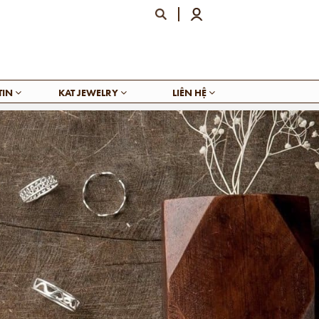
TIN
KAT JEWELRY
LIÊN HỆ