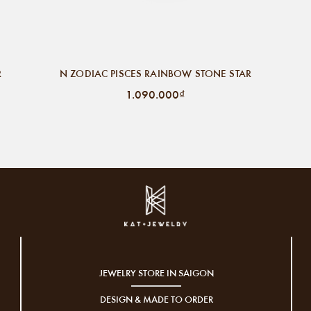
R
N ZODIAC PISCES RAINBOW STONE STAR
1.090.000₫
JEWELRY STORE IN SAIGON
DESIGN & MADE TO ORDER