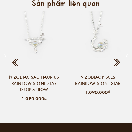
Sản phẩm liên quan
N ZODIAC SAGITTAURIUS
N ZODIAC PISCES
RAINBOW STONE STAR
RAINBOW STONE STAR
DROP ARROW
1.090.000₫
1.090.000₫