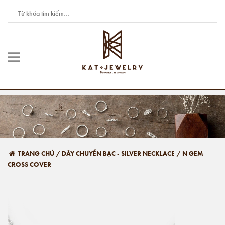
TRANG CHỦ
/
DÂY CHUYỀN BẠC - SILVER NECKLACE
/
N GEM
CROSS COVER