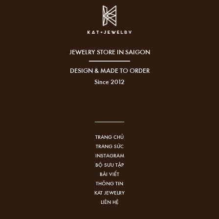
JEWELRY STORE IN SAIGON
DESIGN & MADE TO ORDER
Since 2012
TRANG CHỦ
TRANG SỨC
INSTAGRAM
BỘ SƯU TẬP
BÀI VIẾT
THÔNG TIN
KAT JEWELRY
LIÊN HỆ