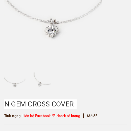
N GEM CROSS COVER
|
Tình trạng:
Liên hệ Facebook để check số lượng
Mã SP: