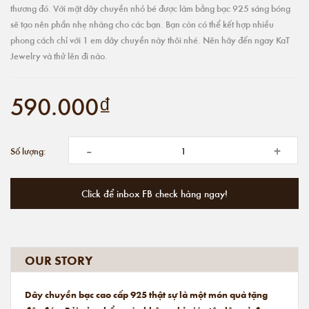
thương đó. Với mặt dây chuyền nhỏ bé được làm bằng bạc 925 sáng bóng
sẽ tạo nên phần nhẹ nhàng cho các bạn. Bạn còn có thể kết hợp nhiều
phong cách chỉ với 1 em dây chuyền này thôi nhé. Nên hãy đến ngay KaT
Jewelry và thử lên đi nào.
590.000₫
-
+
Số lượng:
Click để inbox FB check hàng ngay!
OUR STORY
Dây chuyền bạc cao cấp 925 thật sự là một món quà tặng