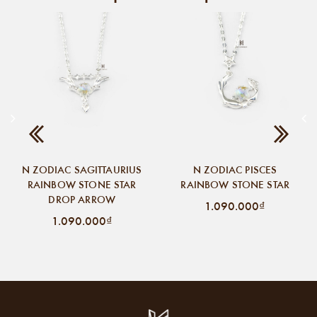
N ZODIAC SAGITTAURIUS
N ZODIAC PISCES
RAINBOW STONE STAR
RAINBOW STONE STAR
DROP ARROW
1.090.000₫
1.090.000₫