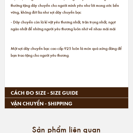
thường tặng dây chuyền cho người mình yêu như lời mong ước bền
vững, không đứt lìa như sợi dây chuyền bạc
- Dây chuyền còn là kỉ vật yêu thương nhất, trân trọng nhất, ngọt
ngào nhất để những người yêu thương luôn nhớ về nhau mãi mãi
Một sợi dây chuyền bạc cao cấp 925 luôn là món quà xứng đáng để
bạn trao tặng cho người yêu thương.
CÁCH ĐO SIZE - SIZE GUIDE
VẬN CHUYỂN - SHIPPING
Sản phẩm liên quan