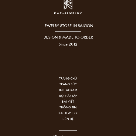
JEWELRY STORE IN SAIGON
DESIGN & MADE TO ORDER
Since 2012
TRANG CHỦ
TRANG SỨC
INSTAGRAM
BỘ SƯU TẬP
BÀI VIẾT
THÔNG TIN
KAT JEWELRY
LIÊN HỆ