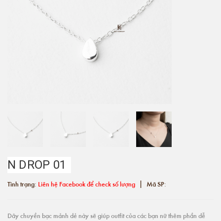
N DROP 01
|
Tình trạng:
Liên hệ Facebook để check số lượng
Mã SP:
Dây chuyền bạc mảnh dẻ này sẽ giúp outfit của các bạn nữ thêm phần dễ