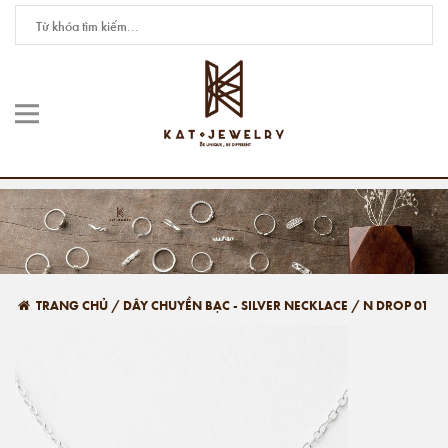
TRANG CHỦ
/
DÂY CHUYỀN BẠC - SILVER NECKLACE
/
N DROP 01