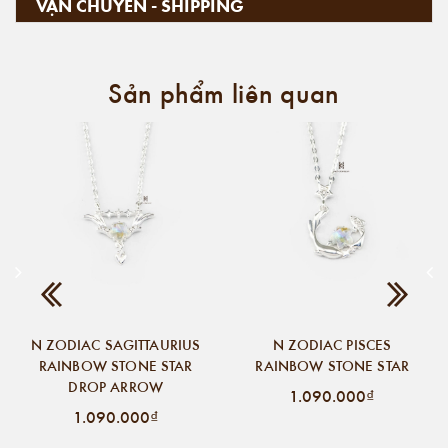
VẬN CHUYỂN - SHIPPING
Sản phẩm liên quan
N ZODIAC SAGITTAURIUS
N ZODIAC PISCES
RAINBOW STONE STAR
RAINBOW STONE STAR
DROP ARROW
1.090.000₫
1.090.000₫