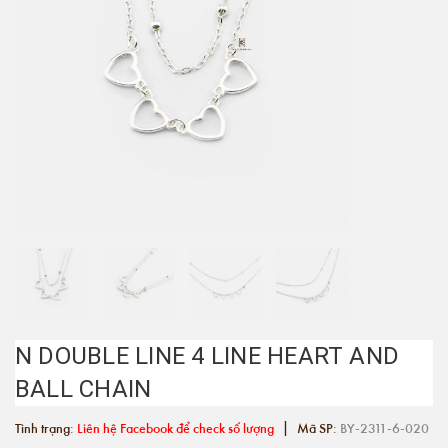
N DOUBLE LINE 4 LINE HEART AND
BALL CHAIN
|
Tình trạng:
Liên hệ Facebook để check số lượng
Mã SP:
BY-2311-6-020