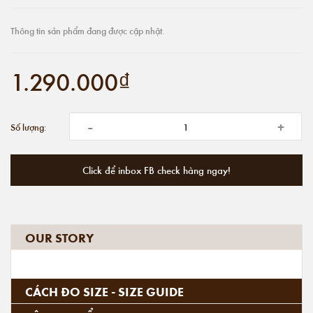
Thông tin sản phẩm đang được cập nhật.
1.290.000₫
-
+
Số lượng:
Click để inbox FB check hàng ngay!
OUR STORY
CÁCH ĐO SIZE - SIZE GUIDE