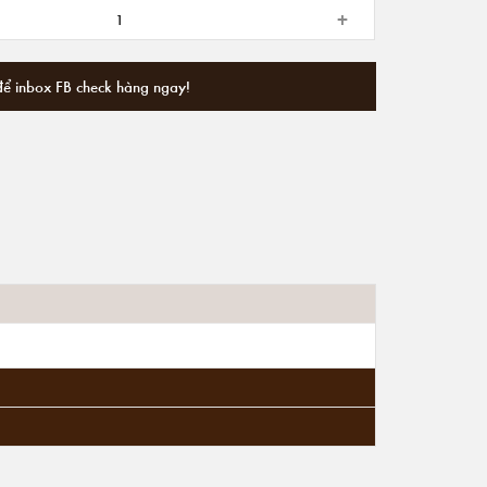
+
để inbox FB check hàng ngay!