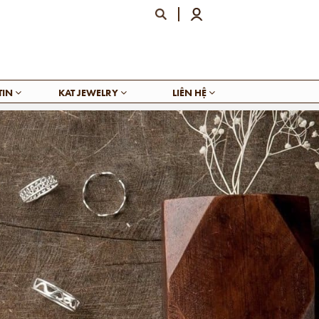
TIN
KAT JEWELRY
LIÊN HỆ