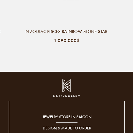
R
N ZODIAC PISCES RAINBOW STONE STAR
1.090.000₫
JEWELRY STORE IN SAIGON
DESIGN & MADE TO ORDER