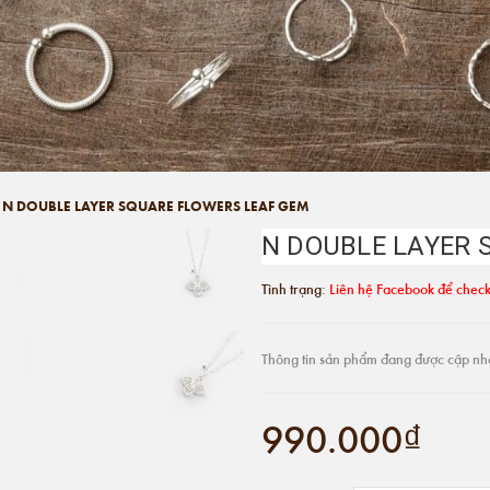
N DOUBLE LAYER SQUARE FLOWERS LEAF GEM
N DOUBLE LAYER 
Tình trạng:
Liên hệ Facebook để check
Thông tin sản phẩm đang được cập nh
990.000₫