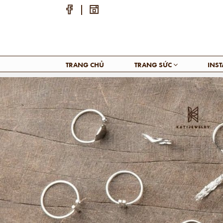
TRANG CHỦ
TRANG SỨC
INS