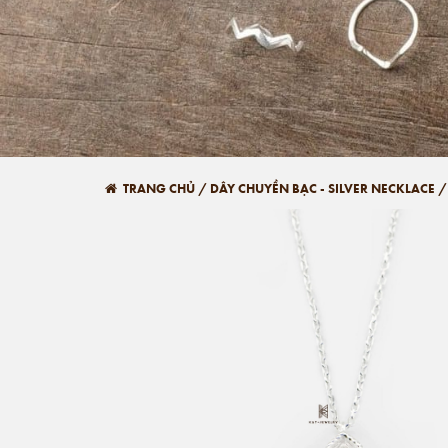
TRANG CHỦ
/
DÂY CHUYỀN BẠC - SILVER NECKLACE
/