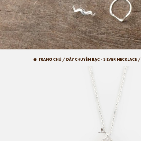
TRANG CHỦ
/
DÂY CHUYỀN BẠC - SILVER NECKLACE
/