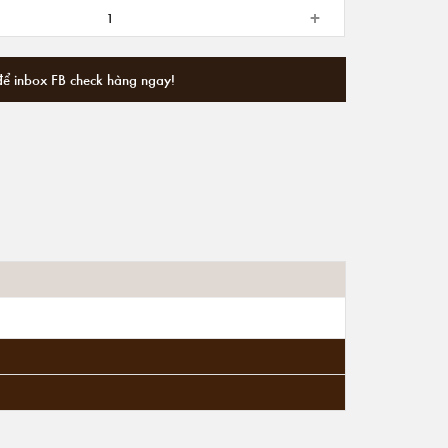
+
để inbox FB check hàng ngay!