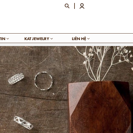
TIN
KAT JEWELRY
LIÊN HỆ