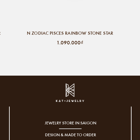
R
N ZODIAC PISCES RAINBOW STONE STAR
1.090.000₫
JEWELRY STORE IN SAIGON
DESIGN & MADE TO ORDER