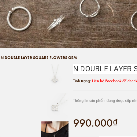
N DOUBLE LAYER SQUARE FLOWERS GEM
N DOUBLE LAYER 
Tình trạng:
Liên hệ Facebook để check
Thông tin sản phẩm đang được cập nh
990.000₫