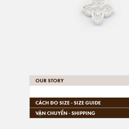
OUR STORY
CÁCH ĐO SIZE - SIZE GUIDE
VẬN CHUYỂN - SHIPPING