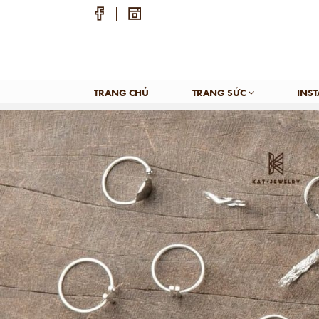
TRANG CHỦ
TRANG SỨC
INS