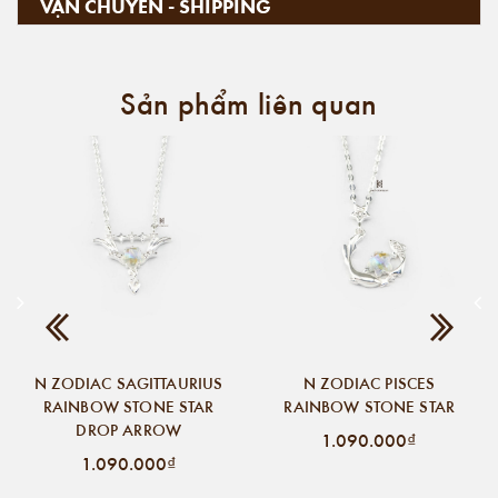
VẬN CHUYỂN - SHIPPING
Sản phẩm liên quan
N ZODIAC SAGITTAURIUS
N ZODIAC PISCES
RAINBOW STONE STAR
RAINBOW STONE STAR
DROP ARROW
1.090.000₫
1.090.000₫