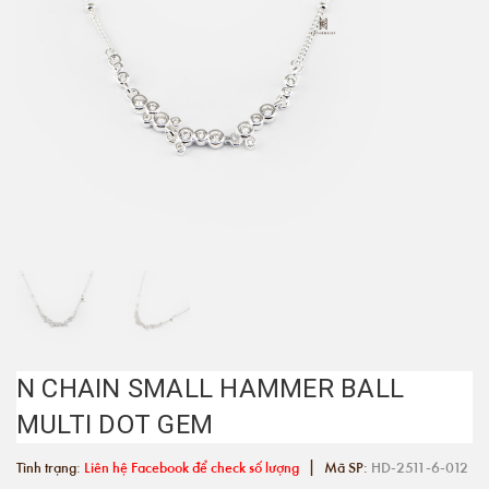
N CHAIN SMALL HAMMER BALL
MULTI DOT GEM
|
Tình trạng:
Liên hệ Facebook để check số lượng
Mã SP:
HD-2511-6-012