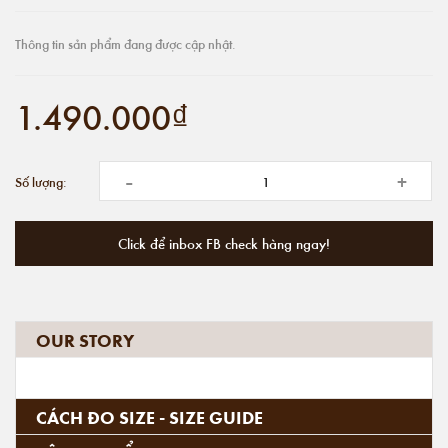
Thông tin sản phẩm đang được cập nhật.
1.490.000₫
-
+
Số lượng:
Click để inbox FB check hàng ngay!
OUR STORY
CÁCH ĐO SIZE - SIZE GUIDE