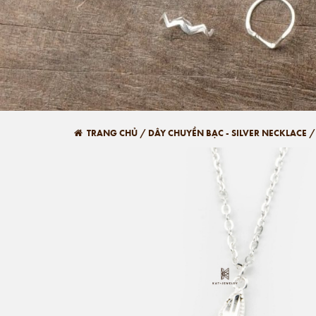
TRANG CHỦ
/
DÂY CHUYỀN BẠC - SILVER NECKLACE
/