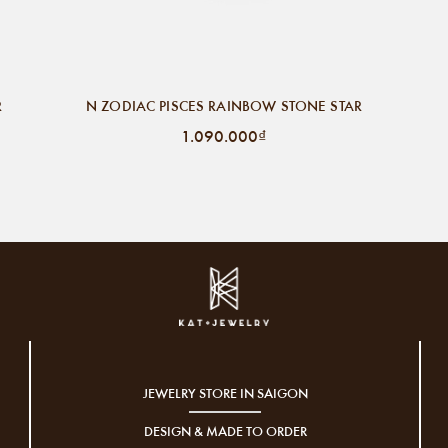
R
N ZODIAC PISCES RAINBOW STONE STAR
1.090.000₫
JEWELRY STORE IN SAIGON
DESIGN & MADE TO ORDER