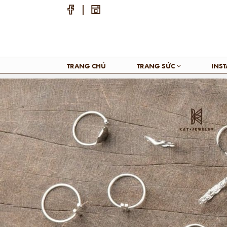
TRANG CHỦ
TRANG SỨC
INS