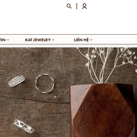
TIN
KAT JEWELRY
LIÊN HỆ