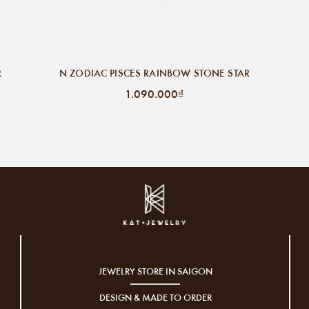
R
N ZODIAC PISCES RAINBOW STONE STAR
1.090.000₫
JEWELRY STORE IN SAIGON
DESIGN & MADE TO ORDER