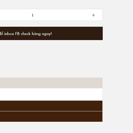
+
để inbox FB check hàng ngay!