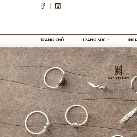
TRANG CHỦ
TRANG SỨC
INS