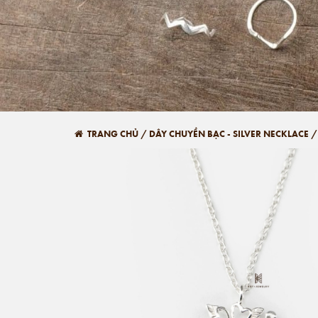
TRANG CHỦ
/
DÂY CHUYỀN BẠC - SILVER NECKLACE
/