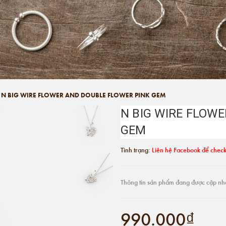
N BIG WIRE FLOWER AND DOUBLE FLOWER PINK GEM
N BIG WIRE FLOW
GEM
Tình trạng:
Liên hệ Facebook để check
Thông tin sản phẩm đang được cập nh
990.000₫