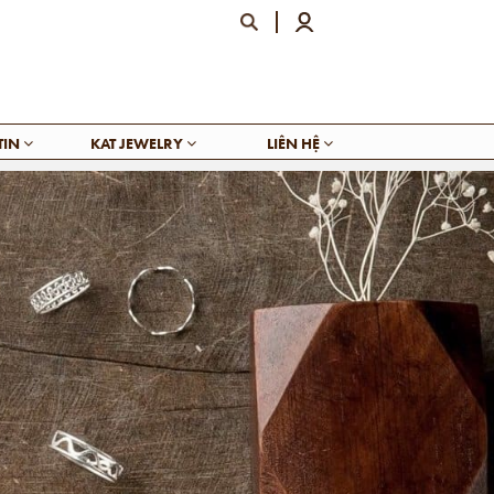
TIN
KAT JEWELRY
LIÊN HỆ