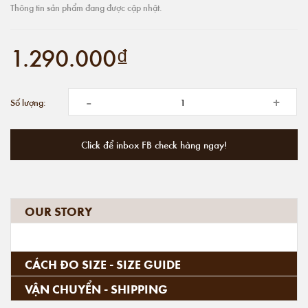
Thông tin sản phẩm đang được cập nhật.
1.290.000₫
-
+
Số lượng:
Click để inbox FB check hàng ngay!
OUR STORY
CÁCH ĐO SIZE - SIZE GUIDE
VẬN CHUYỂN - SHIPPING