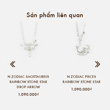
Sản phẩm liên quan
N ZODIAC SAGITTAURIUS
N ZODIAC PISCES
RAINBOW STONE STAR
RAINBOW STONE STAR
DROP ARROW
1.090.000₫
1.090.000₫