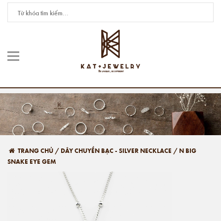
TRANG CHỦ
/
DÂY CHUYỀN BẠC - SILVER NECKLACE
/
N BIG
SNAKE EYE GEM