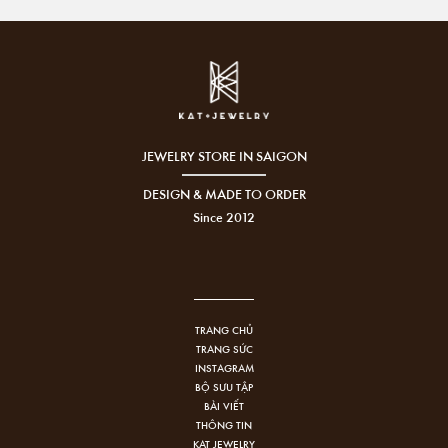
JEWELRY STORE IN SAIGON
DESIGN & MADE TO ORDER
Since 2012
TRANG CHỦ
TRANG SỨC
INSTAGRAM
BỘ SƯU TẬP
BÀI VIẾT
THÔNG TIN
KAT JEWELRY