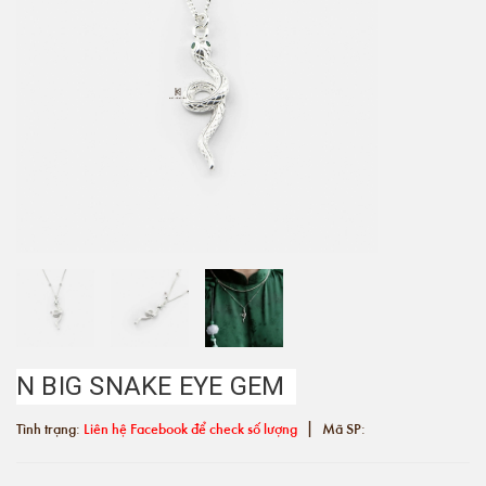
N BIG SNAKE EYE GEM
|
Tình trạng:
Liên hệ Facebook để check số lượng
Mã SP: