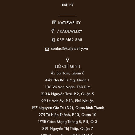
LIÊN HỆ
KATJEWELRY
/KATJEWELRY
089.6162.868
contact@katjewelry.vn
HỒ CHÍ MINH
45 Bà Hom, Quận 6
442 Hai Bà Trưng, Quận 1
138 Võ Văn Ngân, Thủ Đức
213A Nguyễn Trãi, P.2, Quận 5
99 Lê Văn Sỹ, P.13, Phú Nhuận
197 Nguyễn Gia Trí (D2), Quận Bình Thạnh
275 Tô Hiến Thành, P.13, Quận 10
175B Cách Mạng Tháng 8, P.5, Q.3
391 Nguyễn Thị Thập, Quận 7