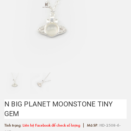
N BIG PLANET MOONSTONE TINY
GEM
|
Tình trạng:
Liên hệ Facebook để check số lượng
Mã SP:
HD-2508-6-