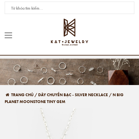
TRANG CHỦ
/
DÂY CHUYỀN BẠC - SILVER NECKLACE
/
N BIG
PLANET MOONSTONE TINY GEM