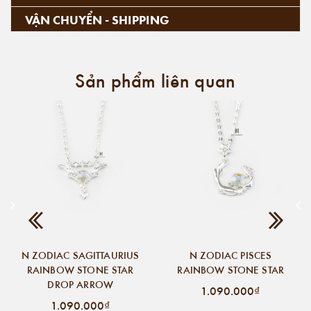
VẬN CHUYỂN - SHIPPING
Sản phẩm liên quan
N ZODIAC SAGITTAURIUS
N ZODIAC PISCES
RAINBOW STONE STAR
RAINBOW STONE STAR
DROP ARROW
1.090.000₫
1.090.000₫