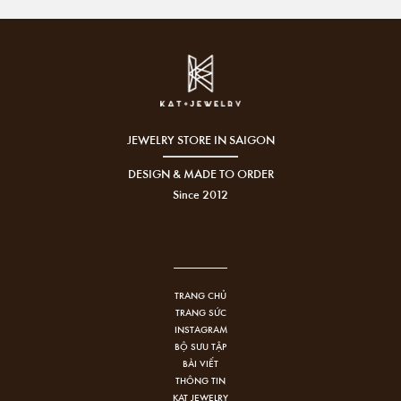
JEWELRY STORE IN SAIGON
DESIGN & MADE TO ORDER
Since 2012
TRANG CHỦ
TRANG SỨC
INSTAGRAM
BỘ SƯU TẬP
BÀI VIẾT
THÔNG TIN
KAT JEWELRY