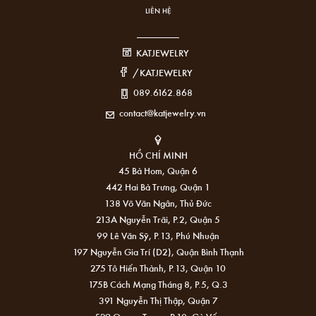
LIÊN HỆ
KATJEWELRY
/KATJEWELRY
089.6162.868
contact@katjewelry.vn
HỒ CHÍ MINH
45 Bà Hom, Quận 6
442 Hai Bà Trưng, Quận 1
138 Võ Văn Ngân, Thủ Đức
213A Nguyễn Trãi, P.2, Quận 5
99 Lê Văn Sỹ, P.13, Phú Nhuận
197 Nguyễn Gia Trí (D2), Quận Bình Thạnh
275 Tô Hiến Thành, P.13, Quận 10
175B Cách Mạng Tháng 8, P.5, Q.3
391 Nguyễn Thị Thập, Quận 7