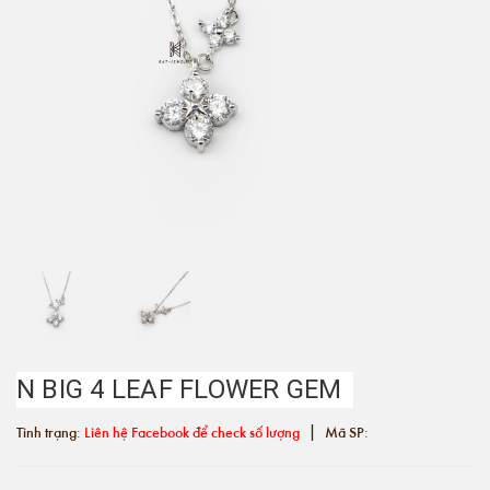
N BIG 4 LEAF FLOWER GEM
|
Tình trạng:
Liên hệ Facebook để check số lượng
Mã SP: