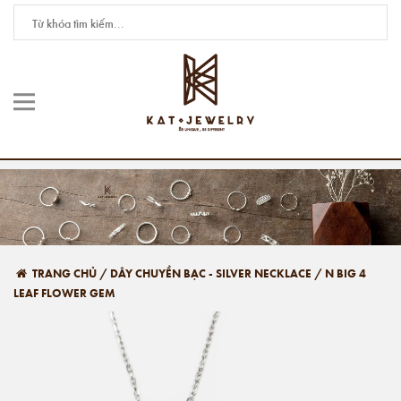
TRANG CHỦ
/
DÂY CHUYỀN BẠC - SILVER NECKLACE
/
N BIG 4
LEAF FLOWER GEM