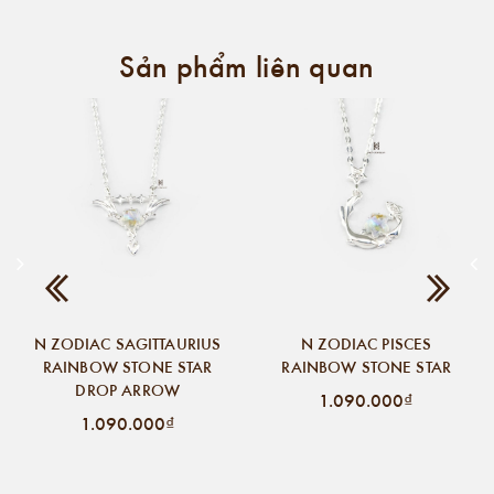
Sản phẩm liên quan
N ZODIAC SAGITTAURIUS
N ZODIAC PISCES
RAINBOW STONE STAR
RAINBOW STONE STAR
DROP ARROW
1.090.000₫
1.090.000₫