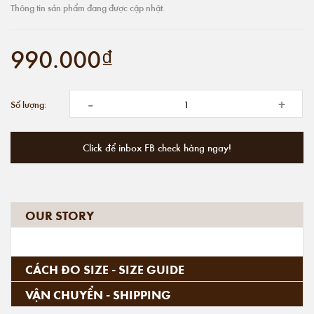
Thông tin sản phẩm đang được cập nhật.
990.000₫
-
+
Số lượng:
Click để inbox FB check hàng ngay!
OUR STORY
CÁCH ĐO SIZE - SIZE GUIDE
VẬN CHUYỂN - SHIPPING