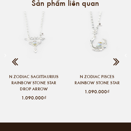
Sản phẩm liên quan
N ZODIAC SAGITTAURIUS
N ZODIAC PISCES
RAINBOW STONE STAR
RAINBOW STONE STAR
DROP ARROW
1.090.000₫
1.090.000₫