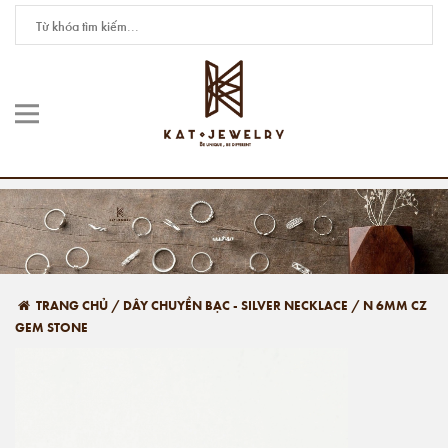
TRANG CHỦ
/
DÂY CHUYỀN BẠC - SILVER NECKLACE
/
N 6MM CZ
GEM STONE