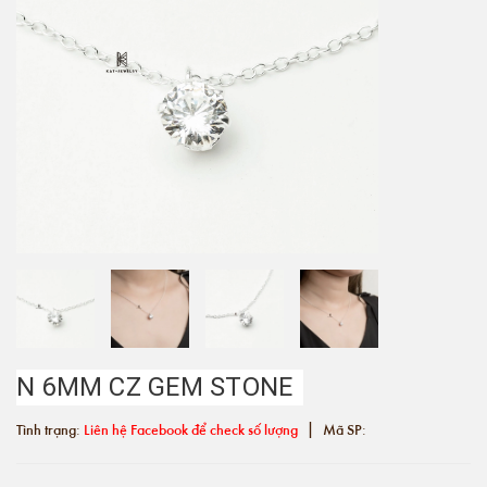
N 6MM CZ GEM STONE
|
Tình trạng:
Liên hệ Facebook để check số lượng
Mã SP: