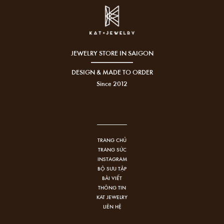
JEWELRY STORE IN SAIGON
DESIGN & MADE TO ORDER
Since 2012
TRANG CHỦ
TRANG SỨC
INSTAGRAM
BỘ SƯU TẬP
BÀI VIẾT
THÔNG TIN
KAT JEWELRY
LIÊN HỆ