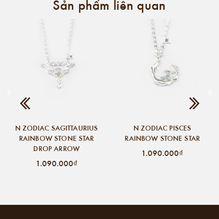
Sản phẩm liên quan
N ZODIAC SAGITTAURIUS
N ZODIAC PISCES
RAINBOW STONE STAR
RAINBOW STONE STAR
DROP ARROW
1.090.000₫
1.090.000₫