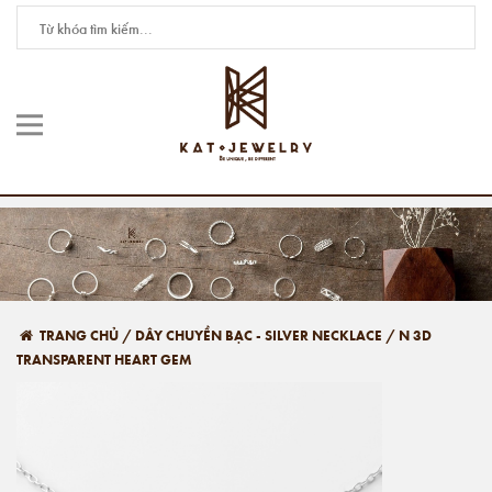
TRANG CHỦ
/
DÂY CHUYỀN BẠC - SILVER NECKLACE
/
N 3D
TRANSPARENT HEART GEM