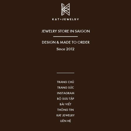
JEWELRY STORE IN SAIGON
DESIGN & MADE TO ORDER
Since 2012
TRANG CHỦ
TRANG SỨC
INSTAGRAM
BỘ SƯU TẬP
BÀI VIẾT
THÔNG TIN
KAT JEWELRY
LIÊN HỆ