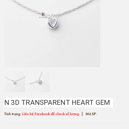
N 3D TRANSPARENT HEART GEM
|
Tình trạng:
Liên hệ Facebook để check số lượng
Mã SP: