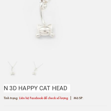
N 3D HAPPY CAT HEAD
|
Tình trạng:
Liên hệ Facebook để check số lượng
Mã SP: