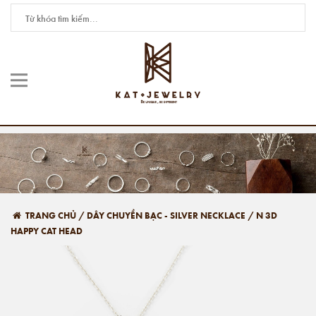
TRANG CHỦ
/
DÂY CHUYỀN BẠC - SILVER NECKLACE
/
N 3D
HAPPY CAT HEAD