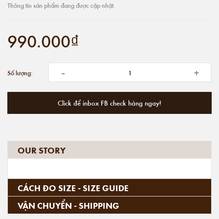
Thông tin sản phẩm đang được cập nhật.
990.000₫
-
+
Số lượng:
Click để inbox FB check hàng ngay!
OUR STORY
CÁCH ĐO SIZE - SIZE GUIDE
VẬN CHUYỂN - SHIPPING