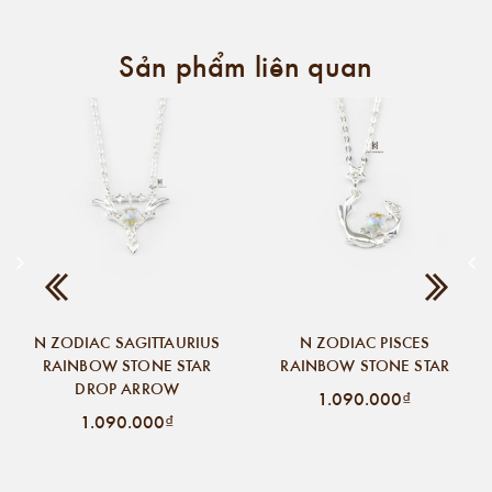
Sản phẩm liên quan
N ZODIAC SAGITTAURIUS
N ZODIAC PISCES
RAINBOW STONE STAR
RAINBOW STONE STAR
DROP ARROW
1.090.000₫
1.090.000₫