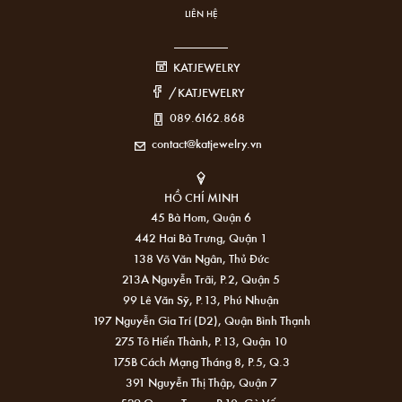
LIÊN HỆ
KATJEWELRY
/KATJEWELRY
089.6162.868
contact@katjewelry.vn
HỒ CHÍ MINH
45 Bà Hom, Quận 6
442 Hai Bà Trưng, Quận 1
138 Võ Văn Ngân, Thủ Đức
213A Nguyễn Trãi, P.2, Quận 5
99 Lê Văn Sỹ, P.13, Phú Nhuận
197 Nguyễn Gia Trí (D2), Quận Bình Thạnh
275 Tô Hiến Thành, P.13, Quận 10
175B Cách Mạng Tháng 8, P.5, Q.3
391 Nguyễn Thị Thập, Quận 7