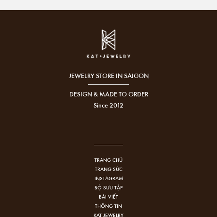
JEWELRY STORE IN SAIGON
DESIGN & MADE TO ORDER
Since 2012
TRANG CHỦ
TRANG SỨC
INSTAGRAM
BỘ SƯU TẬP
BÀI VIẾT
THÔNG TIN
KAT JEWELRY