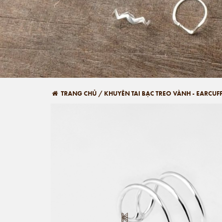
TRANG CHỦ
/
KHUYÊN TAI BẠC TREO VÀNH - EARCUFF