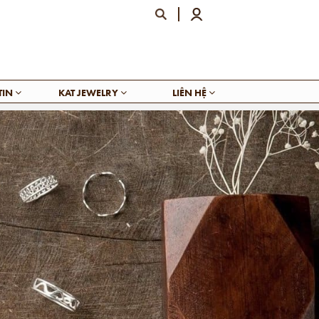
TIN
KAT JEWELRY
LIÊN HỆ