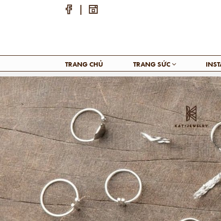
TRANG CHỦ
TRANG SỨC
INS