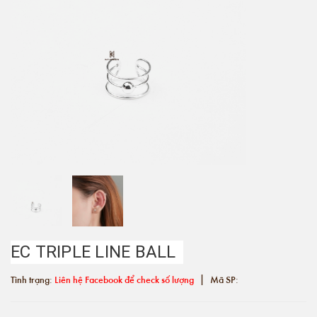
EC TRIPLE LINE BALL
|
Tình trạng:
Liên hệ Facebook để check số lượng
Mã SP: