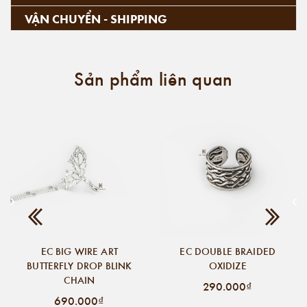
VẬN CHUYỂN - SHIPPING
Sản phẩm liên quan
EC BIG WIRE ART
EC DOUBLE BRAIDED
BUTTERFLY DROP BLINK
OXIDIZE
CHAIN
290.000₫
690.000₫