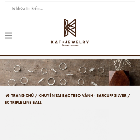
TRANG CHỦ
/
KHUYÊN TAI BẠC TREO VÀNH - EARCUFF SILVER
/
EC TRIPLE LINE BALL