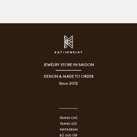
JEWELRY STORE IN SAIGON
DESIGN & MADE TO ORDER
Since 2012
TRANG CHỦ
TRANG SỨC
INSTAGRAM
BỘ SƯU TẬP