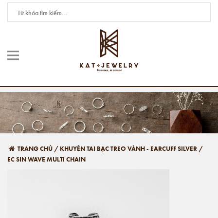
TRANG CHỦ
/
KHUYÊN TAI BẠC TREO VÀNH - EARCUFF SILVER
/
EC SIN WAVE MULTI CHAIN