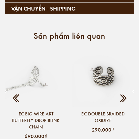
VẬN CHUYỂN - SHIPPING
Sản phẩm liên quan
EC BIG WIRE ART
EC DOUBLE BRAIDED
BUTTERFLY DROP BLINK
OXIDIZE
CHAIN
290.000₫
690.000₫