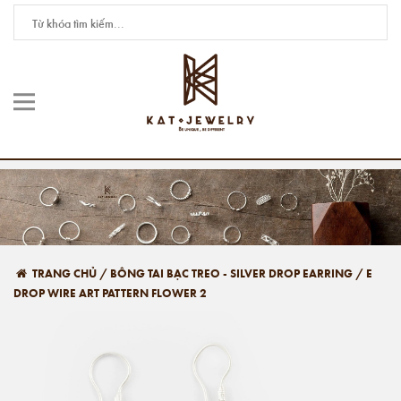
TRANG CHỦ
/
BÔNG TAI BẠC TREO - SILVER DROP EARRING
/
E
DROP WIRE ART PATTERN FLOWER 2