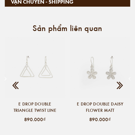
VẬN CHUYỂN - SHIPPING
Sản phẩm liên quan
E DROP DOUBLE
E DROP DOUBLE DAISY
TRIANGLE TWIST LINE
FLOWER MATT
890.000₫
890.000₫