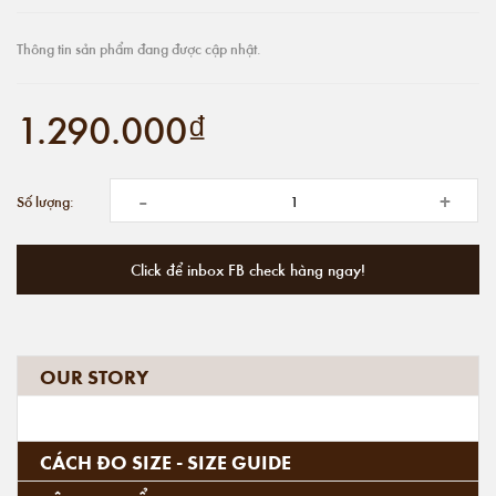
Thông tin sản phẩm đang được cập nhật.
1.290.000₫
-
+
Số lượng:
Click để inbox FB check hàng ngay!
OUR STORY
CÁCH ĐO SIZE - SIZE GUIDE