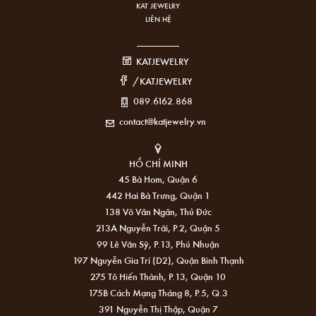
KAT JEWELRY
LIÊN HỆ
KATJEWELRY
/KATJEWELRY
089.6162.868
contact@katjewelry.vn
HỒ CHÍ MINH
45 Bà Hom, Quận 6
442 Hai Bà Trưng, Quận 1
138 Võ Văn Ngân, Thủ Đức
213A Nguyễn Trãi, P.2, Quận 5
99 Lê Văn Sỹ, P.13, Phú Nhuận
197 Nguyễn Gia Trí (D2), Quận Bình Thạnh
275 Tô Hiến Thành, P.13, Quận 10
175B Cách Mạng Tháng 8, P.5, Q.3
391 Nguyễn Thị Thập, Quận 7