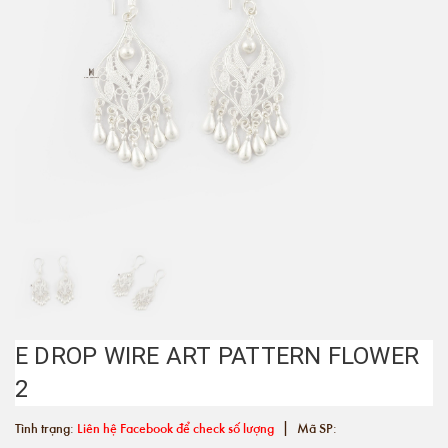
E DROP WIRE ART PATTERN FLOWER
2
|
Tình trạng:
Liên hệ Facebook để check số lượng
Mã SP: