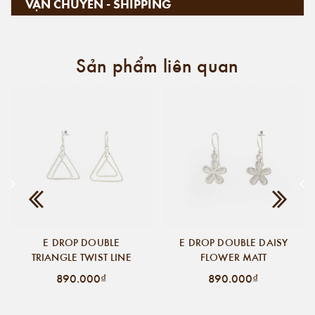
VẬN CHUYỂN - SHIPPING
Sản phẩm liên quan
E DROP DOUBLE
E DROP DOUBLE DAISY
TRIANGLE TWIST LINE
FLOWER MATT
890.000₫
890.000₫