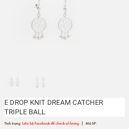
E DROP KNIT DREAM CATCHER
TRIPLE BALL
|
Tình trạng:
Liên hệ Facebook để check số lượng
Mã SP: