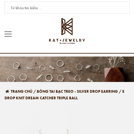
TRANG CHỦ
/
BÔNG TAI BẠC TREO - SILVER DROP EARRING
/
E
DROP KNIT DREAM CATCHER TRIPLE BALL