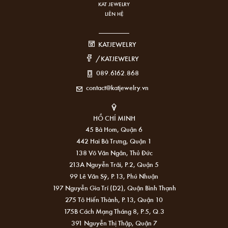
KAT JEWELRY
LIÊN HỆ
KATJEWELRY
/KATJEWELRY
089.6162.868
contact@katjewelry.vn
HỒ CHÍ MINH
45 Bà Hom, Quận 6
442 Hai Bà Trưng, Quận 1
138 Võ Văn Ngân, Thủ Đức
213A Nguyễn Trãi, P.2, Quận 5
99 Lê Văn Sỹ, P.13, Phú Nhuận
197 Nguyễn Gia Trí (D2), Quận Bình Thạnh
275 Tô Hiến Thành, P.13, Quận 10
175B Cách Mạng Tháng 8, P.5, Q.3
391 Nguyễn Thị Thập, Quận 7