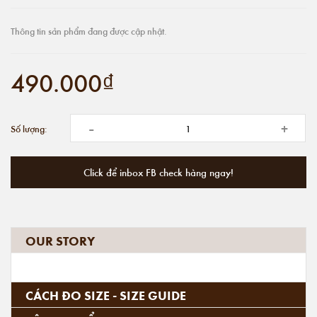
Thông tin sản phẩm đang được cập nhật.
490.000₫
-
+
Số lượng:
Click để inbox FB check hàng ngay!
OUR STORY
CÁCH ĐO SIZE - SIZE GUIDE