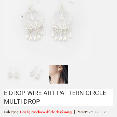
E DROP WIRE ART PATTERN CIRCLE
MULTI DROP
|
Tình trạng:
Liên hệ Facebook để check số lượng
Mã SP:
ZY-2203-7-