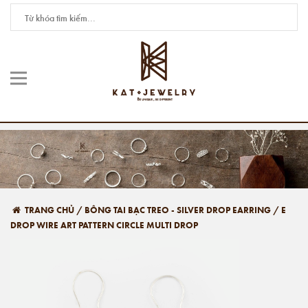
TRANG CHỦ
/
BÔNG TAI BẠC TREO - SILVER DROP EARRING
/
E
DROP WIRE ART PATTERN CIRCLE MULTI DROP