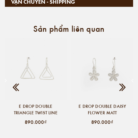
VẬN CHUYỂN - SHIPPING
Sản phẩm liên quan
E DROP DOUBLE
E DROP DOUBLE DAISY
TRIANGLE TWIST LINE
FLOWER MATT
890.000₫
890.000₫