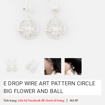
E DROP WIRE ART PATTERN CIRCLE
BIG FLOWER AND BALL
|
Tình trạng:
Liên hệ Facebook để check số lượng
Mã SP: