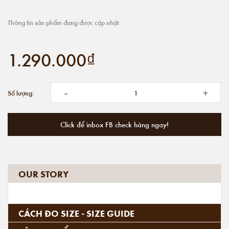
Thông tin sản phẩm đang được cập nhật.
1.290.000₫
-
+
Số lượng:
Click để inbox FB check hàng ngay!
OUR STORY
CÁCH ĐO SIZE - SIZE GUIDE