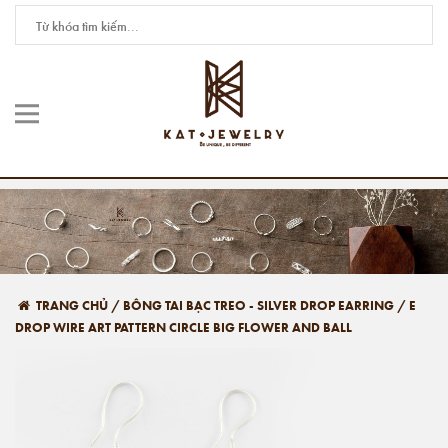
TRANG CHỦ
/
BÔNG TAI BẠC TREO - SILVER DROP EARRING
/
E
DROP WIRE ART PATTERN CIRCLE BIG FLOWER AND BALL