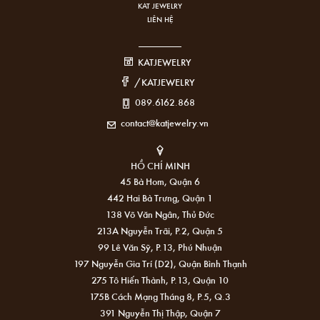
KAT JEWELRY
LIÊN HỆ
KATJEWELRY
/KATJEWELRY
089.6162.868
contact@katjewelry.vn
HỒ CHÍ MINH
45 Bà Hom, Quận 6
442 Hai Bà Trưng, Quận 1
138 Võ Văn Ngân, Thủ Đức
213A Nguyễn Trãi, P.2, Quận 5
99 Lê Văn Sỹ, P.13, Phú Nhuận
197 Nguyễn Gia Trí (D2), Quận Bình Thạnh
275 Tô Hiến Thành, P.13, Quận 10
175B Cách Mạng Tháng 8, P.5, Q.3
391 Nguyễn Thị Thập, Quận 7