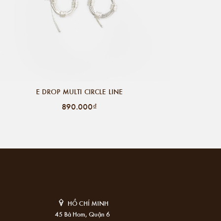
E DROP MULTI CIRCLE LINE
890.000₫
HỒ CHÍ MINH
45 Bà Hom, Quận 6