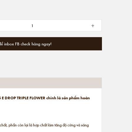
+
để inbox FB check hàng ngay!
 925 E DROP TRIPLE FLOWER
chính là sản phẩm hoàn
hất, phần còn lại là hợp chất làm tăng độ cứng và sáng