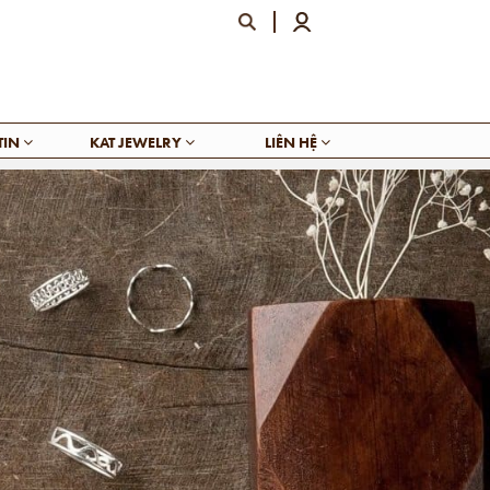
TIN
KAT JEWELRY
LIÊN HỆ