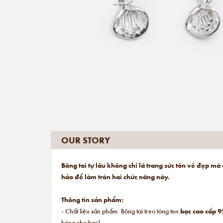
OUR STORY
Bông tai tự lâu không chỉ là trang sức tôn vẻ đẹp m
hảo để làm tròn hai chức năng này.
Thông tin sản phẩm:
- Chất liệu sản phẩm: Bông tai treo tòng ten
bạc cao cấp 9
bóng cho bạc).