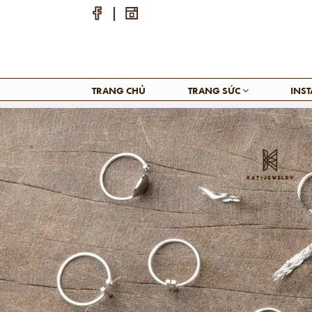
TRANG CHỦ
TRANG SỨC
INS