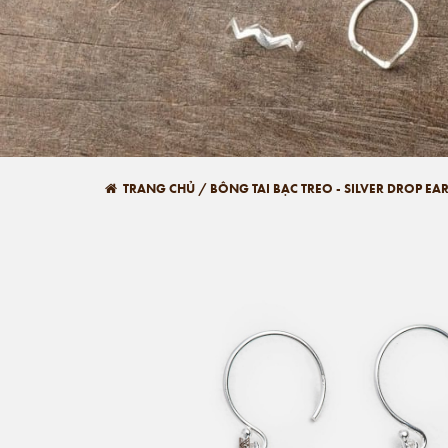
TRANG CHỦ
/
BÔNG TAI BẠC TREO - SILVER DROP EA