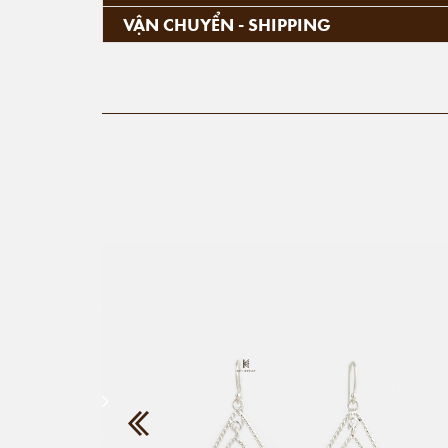
VẬN CHUYỂN - SHIPPING