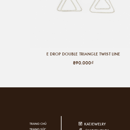
E DROP DOUBLE TRIANGLE TWIST LINE
890.000₫
KATJEWELRY
TRANG CHỦ
TRANG SỨC