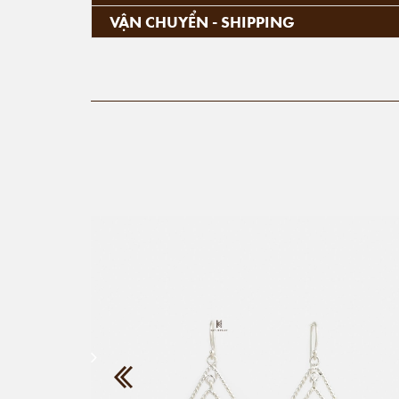
VẬN CHUYỂN - SHIPPING