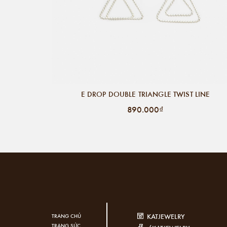
E DROP DOUBLE TRIANGLE TWIST LINE
890.000₫
KATJEWELRY
TRANG CHỦ
TRANG SỨC