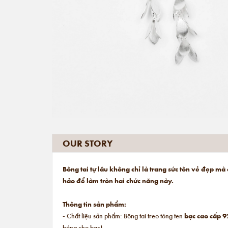
OUR STORY
Bông tai tự lâu không chỉ là trang sức tôn vẻ đẹp m
hảo để làm tròn hai chức năng này.
Thông tin sản phẩm:
- Chất liệu sản phẩm: Bông tai treo tòng ten
bạc cao cấp 9
bóng cho bạc).