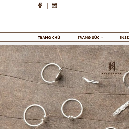
TRANG CHỦ
TRANG SỨC
INS