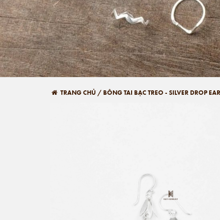
TRANG CHỦ
/
BÔNG TAI BẠC TREO - SILVER DROP EA