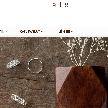
TIN
KAT JEWELRY
LIÊN HỆ