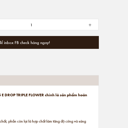
+
để inbox FB check hàng ngay!
 925 E DROP TRIPLE FLOWER
chính là sản phẩm hoàn
hất, phần còn lại là hợp chất làm tăng độ cứng và sáng