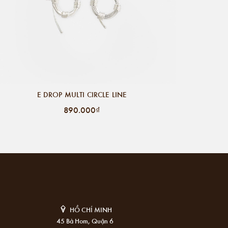
E DROP MULTI CIRCLE LINE
890.000₫
HỒ CHÍ MINH
45 Bà Hom, Quận 6