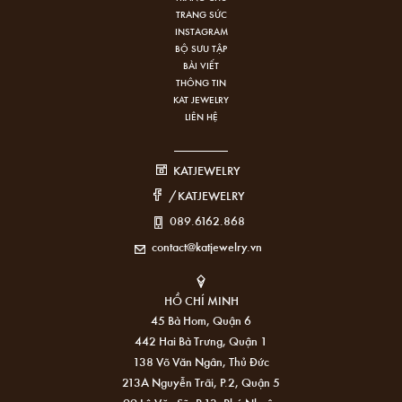
TRANG SỨC
INSTAGRAM
BỘ SƯU TẬP
BÀI VIẾT
THÔNG TIN
KAT JEWELRY
LIÊN HỆ
KATJEWELRY
/KATJEWELRY
089.6162.868
contact@katjewelry.vn
HỒ CHÍ MINH
45 Bà Hom, Quận 6
442 Hai Bà Trưng, Quận 1
138 Võ Văn Ngân, Thủ Đức
213A Nguyễn Trãi, P.2, Quận 5