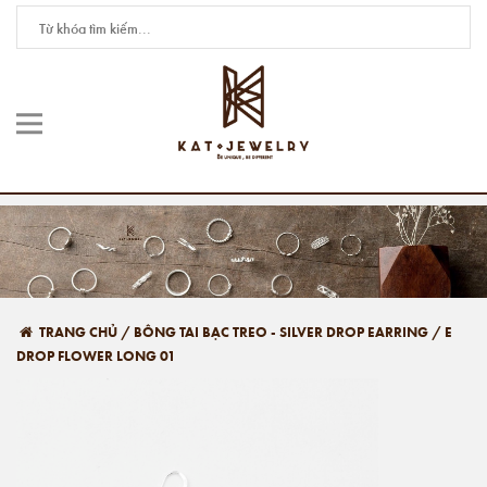
TRANG CHỦ
/
BÔNG TAI BẠC TREO - SILVER DROP EARRING
/
E
DROP FLOWER LONG 01