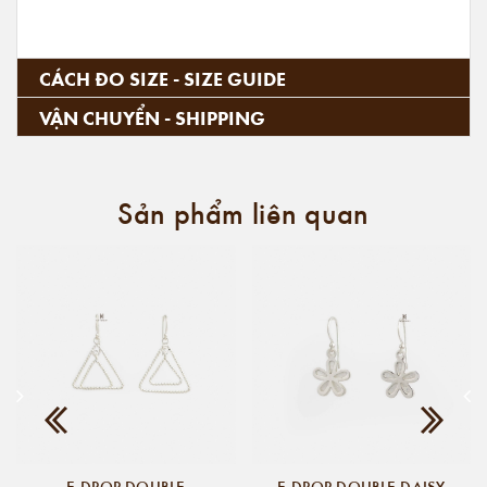
CÁCH ĐO SIZE - SIZE GUIDE
VẬN CHUYỂN - SHIPPING
Sản phẩm liên quan
E DROP DOUBLE
E DROP DOUBLE DAISY