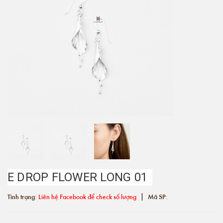
E DROP FLOWER LONG 01
|
Tình trạng:
Liên hệ Facebook để check số lượng
Mã SP: