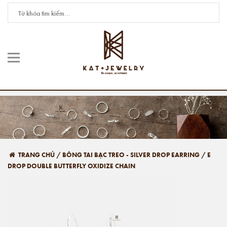
TRANG CHỦ
/
BÔNG TAI BẠC TREO - SILVER DROP EARRING
/
E
DROP DOUBLE BUTTERFLY OXIDIZE CHAIN