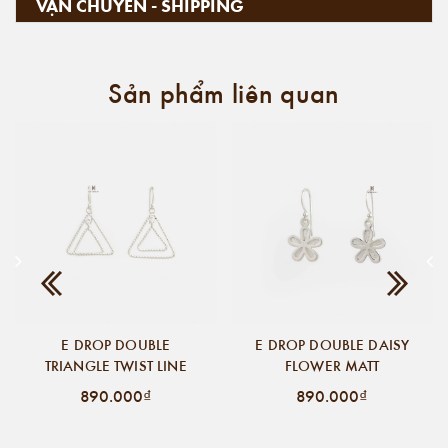
VẬN CHUYỂN - SHIPPING
Sản phẩm liên quan
E DROP DOUBLE
E DROP DOUBLE DAISY
TRIANGLE TWIST LINE
FLOWER MATT
890.000₫
890.000₫