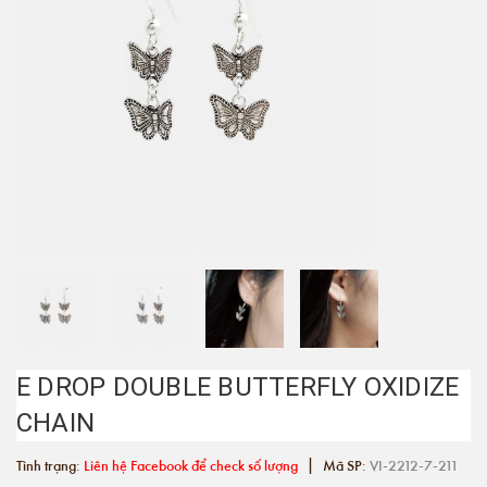
E DROP DOUBLE BUTTERFLY OXIDIZE
CHAIN
|
Tình trạng:
Liên hệ Facebook để check số lượng
Mã SP:
VI-2212-7-211