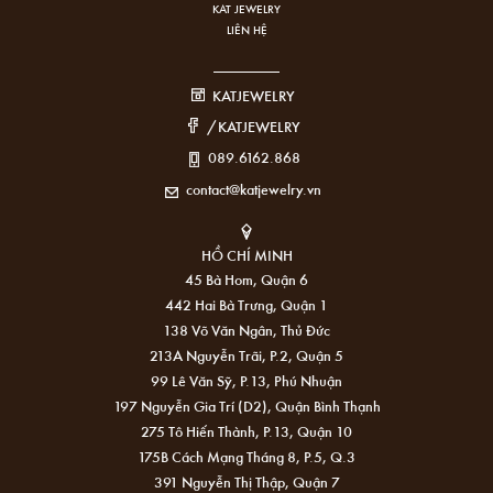
KAT JEWELRY
LIÊN HỆ
KATJEWELRY
/KATJEWELRY
089.6162.868
contact@katjewelry.vn
HỒ CHÍ MINH
45 Bà Hom, Quận 6
442 Hai Bà Trưng, Quận 1
138 Võ Văn Ngân, Thủ Đức
213A Nguyễn Trãi, P.2, Quận 5
99 Lê Văn Sỹ, P.13, Phú Nhuận
197 Nguyễn Gia Trí (D2), Quận Bình Thạnh
275 Tô Hiến Thành, P.13, Quận 10
175B Cách Mạng Tháng 8, P.5, Q.3
391 Nguyễn Thị Thập, Quận 7