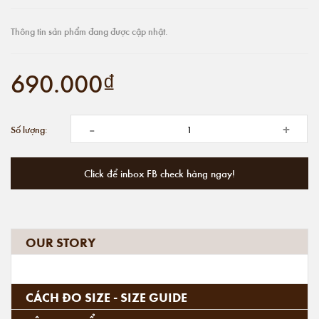
Thông tin sản phẩm đang được cập nhật.
690.000₫
-
+
Số lượng:
Click để inbox FB check hàng ngay!
OUR STORY
CÁCH ĐO SIZE - SIZE GUIDE