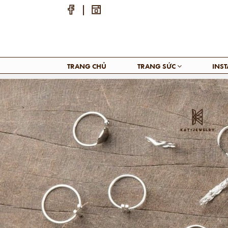
TRANG CHỦ
TRANG SỨC
INS