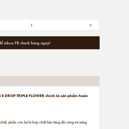
+
để inbox FB check hàng ngay!
 925 E DROP TRIPLE FLOWER
chính là sản phẩm hoàn
hất, phần còn lại là hợp chất làm tăng độ cứng và sáng