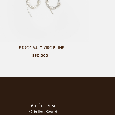
E DROP MULTI CIRCLE LINE
890.000₫
HỒ CHÍ MINH
45 Bà Hom, Quận 6