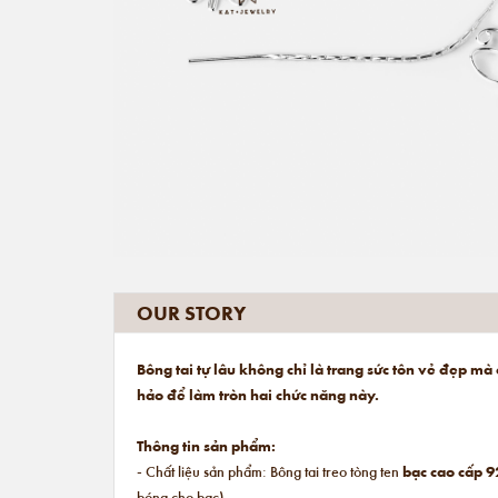
OUR STORY
Bông tai tự lâu không chỉ là trang sức tôn vẻ đẹp m
hảo để làm tròn hai chức năng này.
Thông tin sản phẩm:
- Chất liệu sản phẩm: Bông tai treo tòng ten
bạc cao cấp 9
bóng cho bạc).