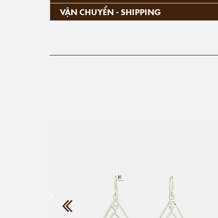
VẬN CHUYỂN - SHIPPING