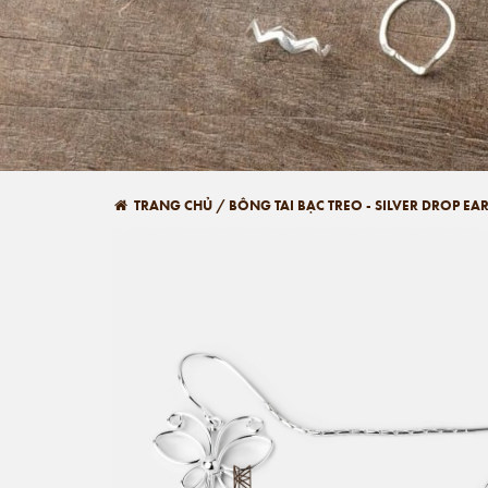
TRANG CHỦ
/
BÔNG TAI BẠC TREO - SILVER DROP EA