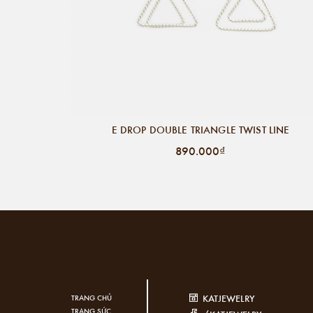
E DROP DOUBLE TRIANGLE TWIST LINE
890.000₫
KATJEWELRY
TRANG CHỦ
TRANG SỨC