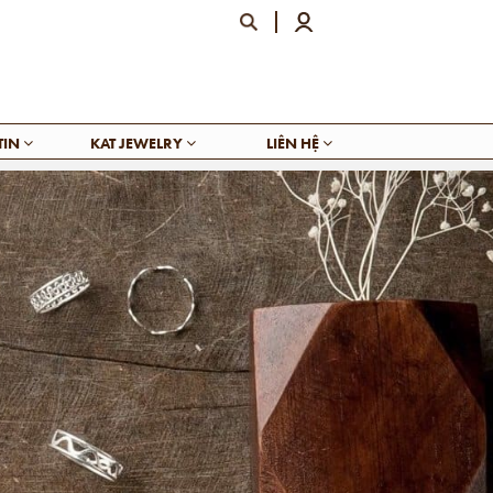
TIN
KAT JEWELRY
LIÊN HỆ