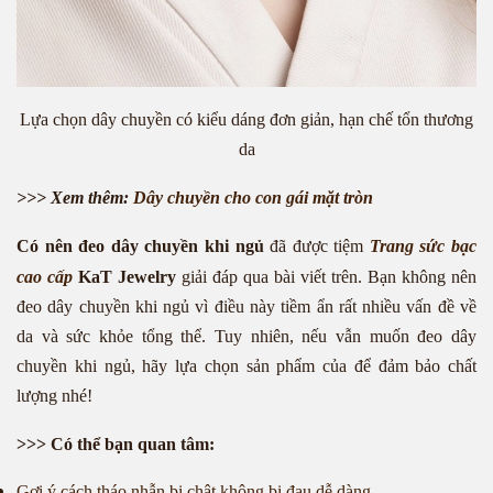
Lựa chọn dây chuyền có kiểu dáng đơn giản, hạn chế tổn thương
da
>>> Xem thêm:
Dây chuyền cho con gái mặt tròn
Có nên đeo dây chuyền khi ngủ
đã được tiệm
Trang sức bạc
cao cấp
KaT Jewelry
giải đáp qua bài viết trên. Bạn không nên
đeo dây chuyền khi ngủ vì điều này tiềm ẩn rất nhiều vấn đề về
da và sức khỏe tổng thể. Tuy nhiên, nếu vẫn muốn đeo dây
chuyền khi ngủ, hãy lựa chọn sản phẩm của để đảm bảo chất
lượng nhé!
>>> Có thể bạn quan tâm:
Gợi ý cách tháo nhẫn bị chật không bị đau dễ dàng