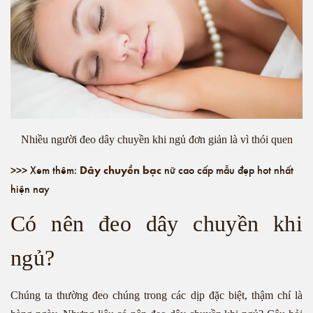
Nhiều người đeo dây chuyền khi ngủ đơn giản là vì thói quen
Dây chuyền bạc
>>> Xem thêm:
nữ cao cấp mẫu đẹp hot nhất
hiện nay
Có nên đeo dây chuyền khi
ngủ?
Chúng ta thường đeo chúng trong các dịp đặc biệt, thậm chí là