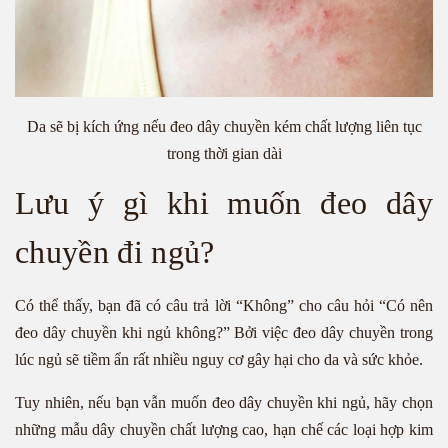
Da sẽ bị kích ứng nếu đeo dây chuyền kém chất lượng liên tục
trong thời gian dài
Lưu ý gì khi muốn đeo dây
chuyền đi ngủ?
Có thể thấy, bạn đã có câu trả lời “Không” cho câu hỏi “Có nên
đeo dây chuyền khi ngủ không?” Bởi việc đeo dây chuyền trong
lúc ngủ sẽ tiềm ẩn rất nhiều nguy cơ gây hại cho da và sức khỏe.
Tuy nhiên, nếu bạn vẫn muốn đeo dây chuyền khi ngủ, hãy chọn
những mẫu dây chuyền chất lượng cao, hạn chế các loại hợp kim