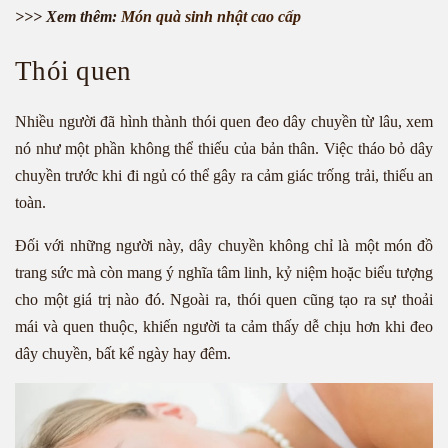
>>> Xem thêm:
Món quà sinh nhật cao cấp
Thói quen
Nhiều người đã hình thành thói quen đeo dây chuyền từ lâu, xem
nó như một phần không thể thiếu của bản thân. Việc tháo bỏ dây
chuyền trước khi đi ngủ có thể gây ra cảm giác trống trải, thiếu an
toàn.
Đối với những người này, dây chuyền không chỉ là một món đồ
trang sức mà còn mang ý nghĩa tâm linh, kỷ niệm hoặc biểu tượng
cho một giá trị nào đó. Ngoài ra, thói quen cũng tạo ra sự thoải
mái và quen thuộc, khiến người ta cảm thấy dễ chịu hơn khi đeo
dây chuyền, bất kể ngày hay đêm.