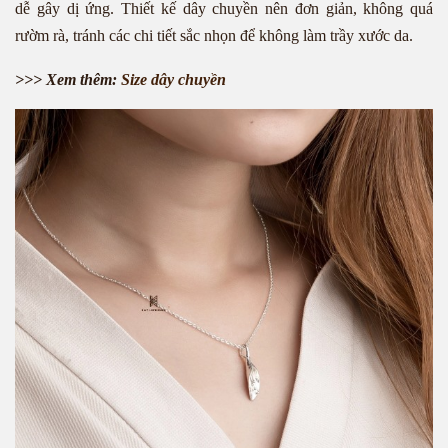
dễ gây dị ứng. Thiết kế dây chuyền nên đơn giản, không quá
rườm rà, tránh các chi tiết sắc nhọn để không làm trầy xước da.
>>> Xem thêm:
Size dây chuyền