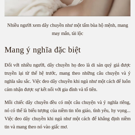
Nhiều người xem dây chuyền như một tấm bùa hộ mệnh, mang
may mắn, tài lộc
Mang ý nghĩa đặc biệt
Đối với nhiều người, dây chuyền họ đeo là di sản quý giá được
truyền lại từ thế hệ trước, mang theo những câu chuyện và ý
nghĩa sâu sắc. Việc đeo dây chuyền khi ngủ như một cách để luôn
cảm nhận được sự kết nối với gia đình và tổ tiên.
Mỗi chiếc dây chuyền đều có một câu chuyện và ý nghĩa riêng,
nó có thể là biểu tượng của niềm tin tôn giáo, tình yêu, hy vọng...
Việc đeo dây chuyền khi ngủ như một cách để khẳng định niềm
tin và mang theo nó vào giấc mơ.