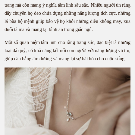
trang mà còn mang ý nghĩa tâm linh sâu sắc. Nhiều người tin rằng
dây chuyền họ đeo chứa đựng những năng lượng tích cực, những
lá bùa hộ mệnh giúp bảo vệ họ khỏi những điều không may, xua
đuổi tà ma và mang lại bình an trong giấc ngủ.
Một số quan niệm tâm linh cho rằng trang sức, đặc biệt là những
loại đá quý, có khả năng kết nối con người với năng lượng vũ trụ,
giúp cân bằng âm dương và mang lại sự hài hòa cho cuộc sống.