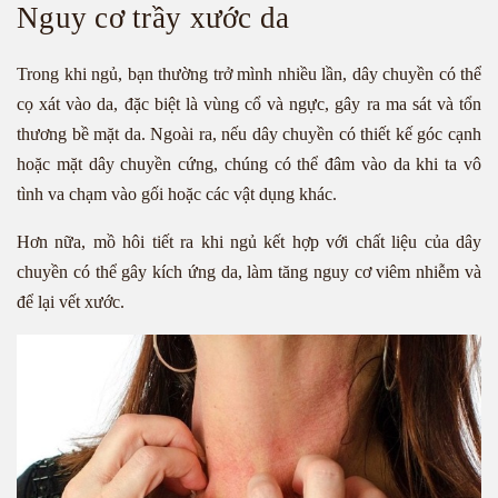
Nguy cơ trầy xước da
Trong khi ngủ, bạn thường trở mình nhiều lần, dây chuyền có thể
cọ xát vào da, đặc biệt là vùng cổ và ngực, gây ra ma sát và tổn
thương bề mặt da. Ngoài ra, nếu dây chuyền có thiết kế góc cạnh
hoặc mặt dây chuyền cứng, chúng có thể đâm vào da khi ta vô
tình va chạm vào gối hoặc các vật dụng khác.
Hơn nữa, mồ hôi tiết ra khi ngủ kết hợp với chất liệu của dây
chuyền có thể gây kích ứng da, làm tăng nguy cơ viêm nhiễm và
để lại vết xước.