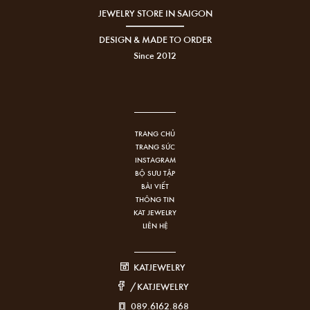
JEWELRY STORE IN SAIGON
DESIGN & MADE TO ORDER
Since 2012
TRANG CHỦ
TRANG SỨC
INSTAGRAM
BỘ SƯU TẬP
BÀI VIẾT
THÔNG TIN
KAT JEWELRY
LIÊN HỆ
KATJEWELRY
/KATJEWELRY
089.6162.868