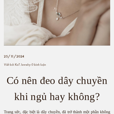
25/11/2024
Viết bởi
KaT Jewelry
0 bình luận
Có nên đeo dây chuyền
khi ngủ hay không?
Trang sức, đặc biệt là dây chuyền, đã trở thành một phần không