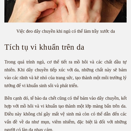
Việc đeo dây chuyền khi ngủ có thể làm trầy xước da
Tích tụ vi khuẩn trên da
Trong quá trình ngủ, cơ thể tiết ra mồ hôi và các chất dầu tự
nhiên. Khi dây chuyền tiếp xúc với da, những chất này sẽ bám
vào các rãnh và kẽ nhỏ của trang sức, tạo thành một môi trường lý
tưởng để vi khuẩn sinh sôi và phát triển.
Bên cạnh đó, tế bào da chết cũng có thể bám vào dây chuyền, kết
hợp với mồ hôi và vi khuẩn tạo thành một lớp màng bẩn trên da.
Điều này không chỉ gây mất vệ sinh mà còn có thể dẫn đến các
vấn đề về da như mụn, viêm nhiễm, đặc biệt là đối với những
người có làn da nhạy cảm.