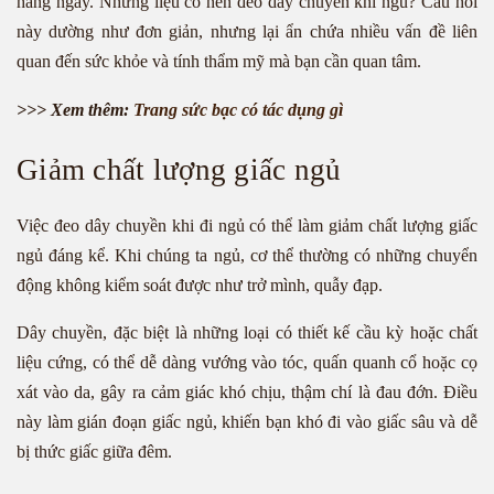
hàng ngày. Nhưng liệu có nên đeo dây chuyền khi ngủ? Câu hỏi
này dường như đơn giản, nhưng lại ẩn chứa nhiều vấn đề liên
quan đến sức khỏe và tính thẩm mỹ mà bạn cần quan tâm.
>>> Xem thêm:
Trang sức bạc có tác dụng gì
Giảm chất lượng giấc ngủ
Việc đeo dây chuyền khi đi ngủ có thể làm giảm chất lượng giấc
ngủ đáng kể. Khi chúng ta ngủ, cơ thể thường có những chuyển
động không kiểm soát được như trở mình, quẫy đạp.
Dây chuyền, đặc biệt là những loại có thiết kế cầu kỳ hoặc chất
liệu cứng, có thể dễ dàng vướng vào tóc, quấn quanh cổ hoặc cọ
xát vào da, gây ra cảm giác khó chịu, thậm chí là đau đớn. Điều
này làm gián đoạn giấc ngủ, khiến bạn khó đi vào giấc sâu và dễ
bị thức giấc giữa đêm.