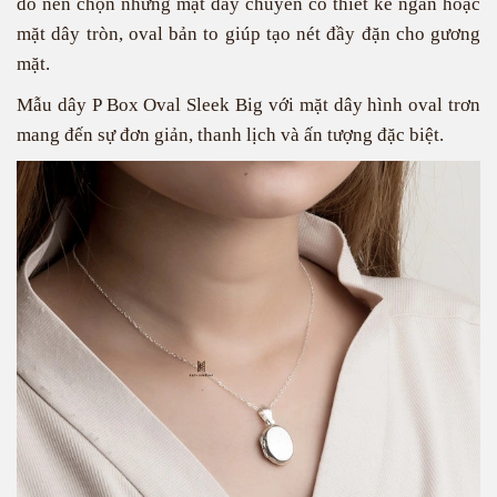
đó nên chọn những mặt dây chuyền có thiết kế ngắn hoặc
mặt dây tròn, oval bản to giúp tạo nét đầy đặn cho gương
mặt.
Mẫu dây
P Box Oval Sleek Big
với mặt dây hình oval trơn
mang đến sự đơn giản, thanh lịch và ấn tượng đặc biệt.