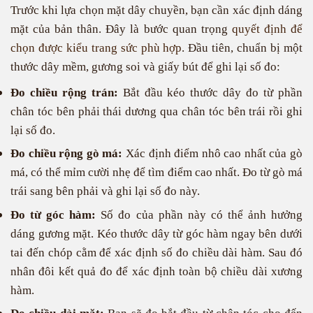
Trước khi lựa chọn mặt dây chuyền, bạn cần xác định dáng
mặt của bản thân. Đây là bước quan trọng
quyết định để
chọn được kiểu trang sức phù hợp
. Đầu tiên, chuẩn bị một
thước dây mềm, gương soi và giấy bút để ghi lại số đo:
Đo chiều rộng trán:
Bắt đầu kéo thước dây đo từ phần
chân tóc bên phải thái dương qua chân tóc bên trái rồi ghi
lại số đo.
Đo chiều rộng gò má:
Xác định điểm nhô cao nhất của gò
má, có thể mỉm cười nhẹ để tìm điểm cao nhất. Đo từ gò má
trái sang bên phải và ghi lại số đo này.
Đo từ góc hàm:
Số đo của phần này có thể ảnh hưởng
dáng gương mặt. Kéo thước dây từ góc hàm ngay bên dưới
tai đến chóp cằm để xác định số đo chiều dài hàm. Sau đó
nhân đôi kết quả đo để xác định toàn bộ chiều dài xương
hàm.