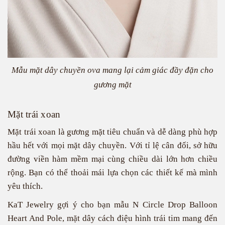
Mẫu mặt dây chuyền ova mang lại cảm giác đầy đặn cho
gương mặt
Mặt trái xoan
Mặt trái xoan là gương mặt tiêu chuẩn và dễ dàng phù hợp
hầu hết với mọi mặt dây chuyền. Với tỉ lệ cân đối, sở hữu
đường viền hàm mềm mại cùng chiều dài lớn hơn chiều
rộng. Bạn có thể thoải mái lựa chọn các thiết kế mà mình
yêu thích.
KaT Jewelry gợi ý cho bạn mẫu
N Circle Drop Balloon
Heart And Pole
, mặt dây cách điệu hình trái tim mang đến