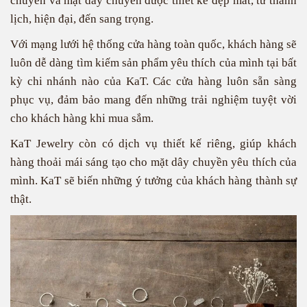
chuyền và mặt dây chuyền được thiết kế đẹp mắt, từ thanh
lịch, hiện đại, đến sang trọng.
Với mạng lưới hệ thống cửa hàng toàn quốc, khách hàng sẽ
luôn dễ dàng tìm kiếm sản phẩm yêu thích của mình tại bất
kỳ chi nhánh nào của KaT. Các cửa hàng luôn sẵn sàng
phục vụ, đảm bảo mang đến những trải nghiệm tuyệt vời
cho khách hàng khi mua sắm.
KaT Jewelry còn có dịch vụ thiết kế riêng, giúp khách
hàng thoải mái sáng tạo cho mặt dây chuyền yêu thích của
mình. KaT sẽ biến những ý tưởng của khách hàng thành sự
thật.