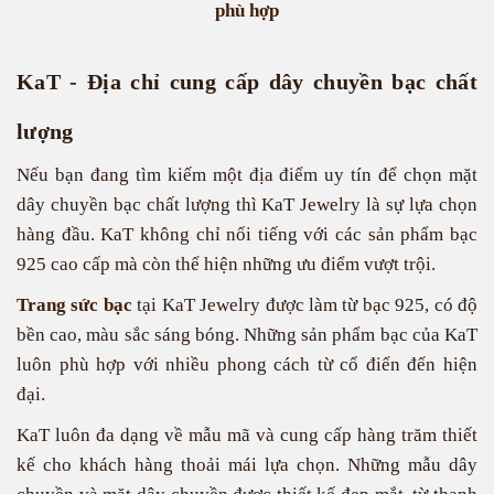
phù hợp
KaT - Địa chỉ cung cấp dây chuyền bạc chất
lượng
Nếu bạn đang tìm kiếm một địa điểm uy tín để chọn mặt
dây chuyền bạc chất lượng thì KaT Jewelry là sự lựa chọn
hàng đầu. KaT không chỉ nổi tiếng với các sản phẩm bạc
925 cao cấp mà còn thể hiện những ưu điểm vượt trội.
Trang sức bạc
tại KaT Jewelry được làm từ bạc 925, có độ
bền cao, màu sắc sáng bóng. Những sản phẩm bạc của KaT
luôn phù hợp với nhiều phong cách từ cổ điển đến hiện
đại.
KaT luôn đa dạng về mẫu mã và cung cấp hàng trăm thiết
kế cho khách hàng thoải mái lựa chọn. Những mẫu dây