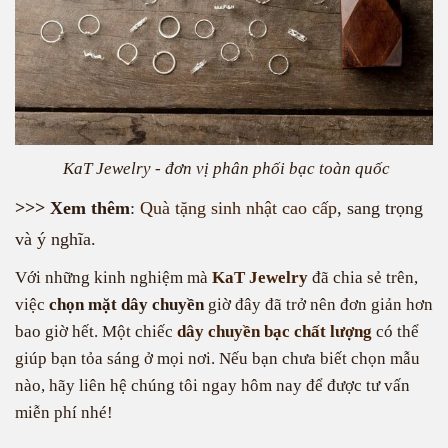
KaT Jewelry - đơn vị phân phối bạc toàn quốc
>>> Xem thêm
:
Quà tặng sinh nhật cao cấp
, sang trọng
và ý nghĩa.
Với những kinh nghiệm mà
KaT Jewelry
đã chia sẻ trên,
việc
chọn mặt dây chuyền
giờ đây đã trở nên đơn giản hơn
bao giờ hết. Một chiếc
dây chuyền bạc chất lượng
có thể
giúp bạn tỏa sáng ở mọi nơi. Nếu bạn chưa biết chọn mẫu
nào, hãy liên hệ chúng tôi ngay hôm nay để được tư vấn
miễn phí nhé!