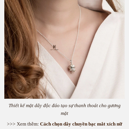
Thiết kế mặt dây độc đáo tạo sự thanh thoát cho gương
mặt
>>> Xem thêm:
Cách chọn dây chuyền bạc mắt xích nữ