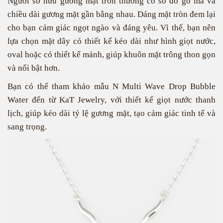
Người sở hữu gương mặt tròn thường có số đo gò má và
chiều dài gương mặt gần bằng nhau. Dáng mặt tròn đem lại
cho bạn cảm giác ngọt ngào và đáng yêu. Vì thế, bạn nên
lựa chọn mặt dây có thiết kế kéo dài như hình giọt nước,
oval hoặc có thiết kế mảnh, giúp khuôn mặt trông thon gọn
và nổi bật hơn.
Bạn có thể tham khảo mẫu
N Multi Wave Drop Bubble
Water
đến từ KaT Jewelry, với thiết kế giọt nước thanh
lịch, giúp kéo dài tỷ lệ gương mặt, tạo cảm giác tinh tế và
sang trọng.