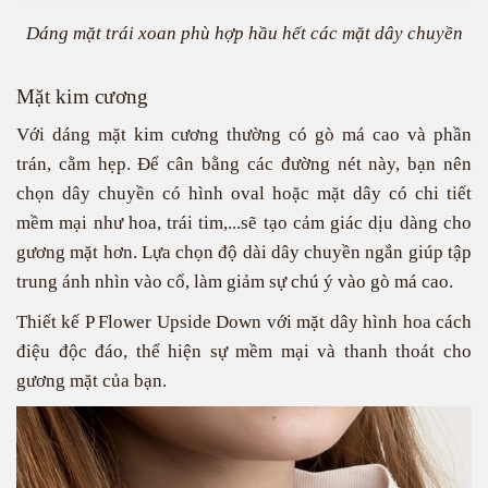
Dáng mặt trái xoan phù hợp hầu hết các mặt dây chuyền
Mặt kim cương
Với dáng mặt kim cương thường có gò má cao và phần
trán, cằm hẹp. Để cân bằng các đường nét này, bạn nên
chọn dây chuyền có hình oval hoặc mặt dây có chi tiết
mềm mại như hoa, trái tim,...sẽ tạo cảm giác dịu dàng cho
gương mặt hơn. Lựa chọn độ dài dây chuyền ngắn giúp tập
trung ánh nhìn vào cổ, làm giảm sự chú ý vào gò má cao.
Thiết kế
P Flower Upside Down
với mặt dây hình hoa cách
điệu độc đáo, thể hiện sự mềm mại và thanh thoát cho
gương mặt của bạn.