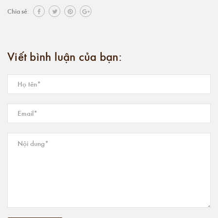
Chia sẻ:
Viết bình luận của bạn: