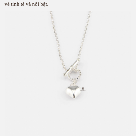
vẻ tinh tế và nổi bật.