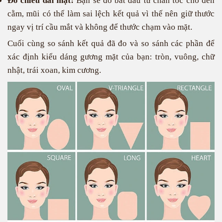
Đo chiều dài mặt:
Bạn sẽ đo bắt đầu từ chân tóc cho đến
cằm, mũi có thể làm sai lệch kết quả vì thế nên giữ thước
ngay vị trí cầu mắt và không để thước chạm vào mặt.
Cuối cùng so sánh kết quả đã đo và so sánh các phần để
xác định kiểu dáng gương mặt của bạn: tròn, vuông, chữ
nhật, trái xoan, kim cương.