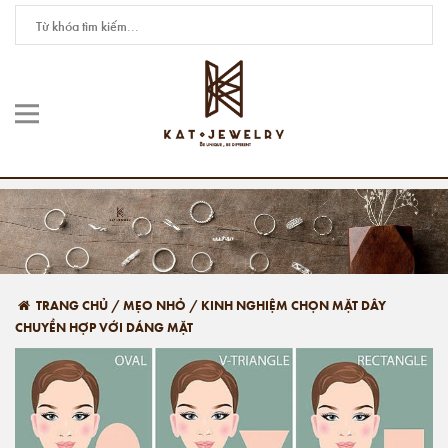
TRANG CHỦ
/
MẸO NHỎ
/
KINH NGHIỆM CHỌN MẶT DÂY
CHUYỀN HỢP VỚI DÁNG MẶT