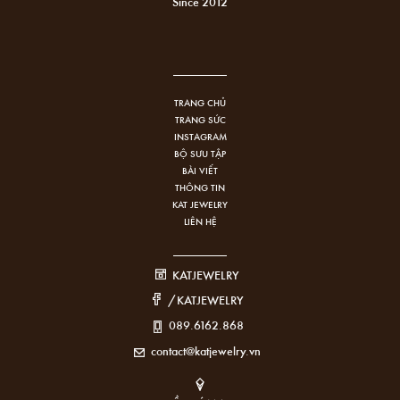
Since 2012
TRANG CHỦ
TRANG SỨC
INSTAGRAM
BỘ SƯU TẬP
BÀI VIẾT
THÔNG TIN
KAT JEWELRY
LIÊN HỆ
KATJEWELRY
/KATJEWELRY
089.6162.868
contact@katjewelry.vn