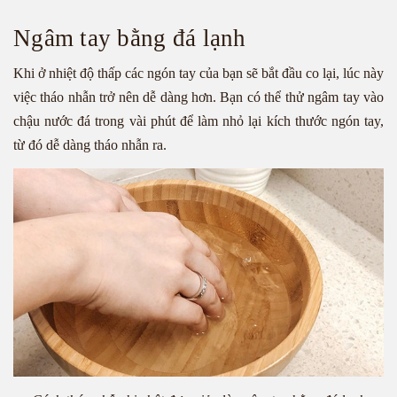
Ngâm tay bằng đá lạnh
Khi ở nhiệt độ thấp các ngón tay của bạn sẽ bắt đầu co lại, lúc này
việc tháo nhẫn trở nên dễ dàng hơn. Bạn có thể thử ngâm tay vào
chậu nước đá trong vài phút để làm nhỏ lại kích thước ngón tay,
từ đó dễ dàng tháo nhẫn ra.