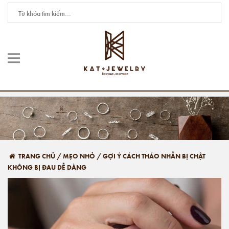
TRANG CHỦ
/
MẸO NHỎ
/
GỢI Ý CÁCH THÁO NHẪN BỊ CHẬT
KHÔNG BỊ ĐAU DỄ DÀNG