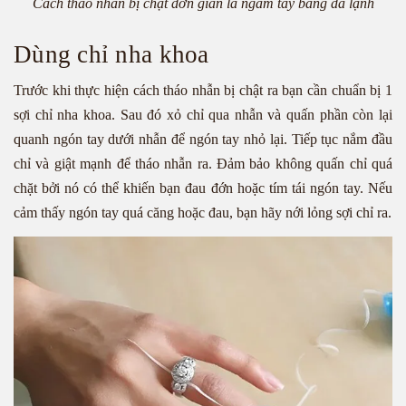
Cách tháo nhẫn bị chật đơn giản là ngâm tay bằng đá lạnh
Dùng chỉ nha khoa
Trước khi thực hiện cách tháo nhẫn bị chật ra bạn cần chuẩn bị 1
sợi chỉ nha khoa. Sau đó xỏ chỉ qua nhẫn và quấn phần còn lại
quanh ngón tay dưới nhẫn để ngón tay nhỏ lại. Tiếp tục nắm đầu
chỉ và giật mạnh để tháo nhẫn ra. Đảm bảo không quấn chỉ quá
chặt bởi nó có thể khiến bạn đau đớn hoặc tím tái ngón tay. Nếu
cảm thấy ngón tay quá căng hoặc đau, bạn hãy nới lỏng sợi chỉ ra.