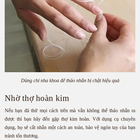
Dùng chỉ nha khoa để tháo nhẫn bị chật hiệu quả
Nhờ thợ hoàn kim
Nếu bạn đã thử mọi cách trên mà vẫn không thể tháo nhẫn ra
được thì bạn hãy đến gặp thợ kim hoàn. Với dụng cụ chuyên
dụng, họ sẽ cắt nhẫn một cách an toàn, bảo vệ ngón tay của bạn
tránh tổn thương.