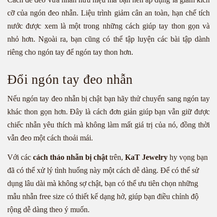
cỡ của ngón đeo nhẫn. Liệu trình giảm cân an toàn, hạn chế tích
nước được xem là một trong những cách giúp tay thon gọn và
nhỏ hơn. Ngoài ra, bạn cũng có thể tập luyện các bài tập dành
riêng cho ngón tay để ngón tay thon hơn.
Đổi ngón tay đeo nhẫn
Nếu ngón tay đeo nhẫn bị chật bạn hãy thử chuyển sang ngón tay
khác thon gọn hơn. Đây là cách đơn giản giúp bạn vẫn giữ được
chiếc nhẫn yêu thích mà không làm mất giá trị của nó, đồng thời
vẫn đeo một cách thoải mái.
Với các
cách tháo nhẫn bị chật
trên,
KaT Jewelry
hy vọng bạn
đã có thể xử lý tình huống này một cách dễ dàng. Để có thể sử
dụng lâu dài mà không sợ chật, bạn có thể ưu tiên chọn những
mẫu nhẫn free size có thiết kế dạng hở, giúp bạn điều chỉnh độ
rộng dễ dàng theo ý muốn.