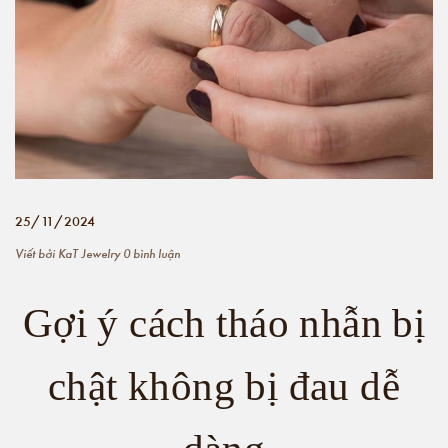
25/11/2024
Viết bởi
KaT Jewelry
0 bình luận
Gợi ý cách tháo nhẫn bị
chật không bị đau dễ