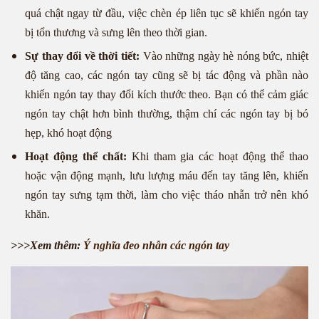
quá chật ngay từ đầu, việc chèn ép liên tục sẽ khiến ngón tay
bị tổn thương và sưng lên theo thời gian.
Sự thay đổi về thời tiết:
Vào những ngày hè nóng bức, nhiệt
độ tăng cao, các ngón tay cũng sẽ bị tác động và phần nào
khiến ngón tay thay đổi kích thước theo. Bạn có thể cảm giác
ngón tay chật hơn bình thường, thậm chí các ngón tay bị bó
hẹp, khó hoạt động
Hoạt động thể chất:
Khi tham gia các hoạt động thể thao
hoặc vận động mạnh, lưu lượng máu đến tay tăng lên, khiến
ngón tay sưng tạm thời, làm cho việc tháo nhẫn trở nên khó
khăn.
>>>Xem thêm:
Ý nghĩa đeo nhẫn các ngón tay