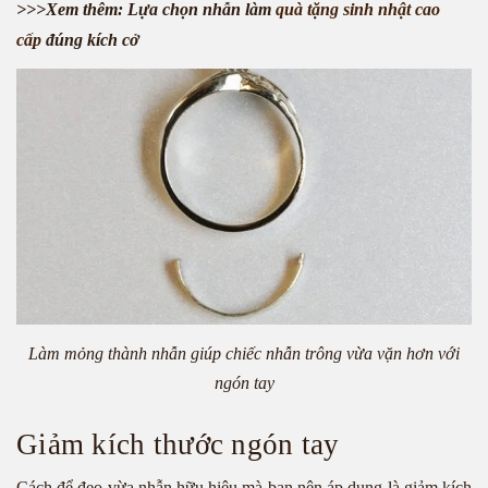
>>>Xem thêm: Lựa chọn nhẫn làm
quà tặng sinh nhật cao
cấp
đúng kích cở
Làm mỏng thành nhẫn giúp chiếc nhẫn trông vừa vặn hơn với
ngón tay
Giảm kích thước ngón tay
Cách để đeo vừa nhẫn hữu hiệu mà bạn nên áp dụng là giảm kích