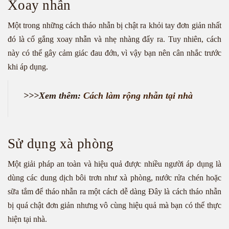
Xoay nhẫn
Một trong những cách tháo nhẫn bị chật ra khỏi tay đơn giản nhất
đó là cố gắng xoay nhẫn và nhẹ nhàng đẩy ra. Tuy nhiên, cách
này có thể gây cảm giác đau đớn, vì vậy bạn nên cân nhắc trước
khi áp dụng.
>>>Xem thêm:
Cách làm rộng nhẫn tại nhà
Sử dụng xà phòng
Một giải pháp an toàn và hiệu quả được nhiều người áp dụng là
dùng các dung dịch bôi trơn như xà phòng, nước rửa chén hoặc
sữa tắm để tháo nhẫn ra một cách dễ dàng Đây là cách tháo nhẫn
bị quá chật đơn giản nhưng vô cùng hiệu quả mà bạn có thể thực
hiện tại nhà.