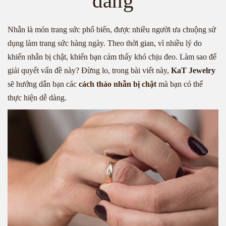
dàng
Nhẫn là món trang sức phổ biến, được nhiều người ưa chuộng sử
dụng làm trang sức hàng ngày. Theo thời gian, vì nhiều lý do
khiến nhẫn bị chật, khiến bạn cảm thấy khó chịu đeo. Làm sao để
giải quyết vấn đề này? Đừng lo, trong bài viết này,
KaT Jewelry
sẽ hướng dẫn bạn các
cách tháo nhẫn bị chật
mà bạn có thể
thực hiện dễ dàng.