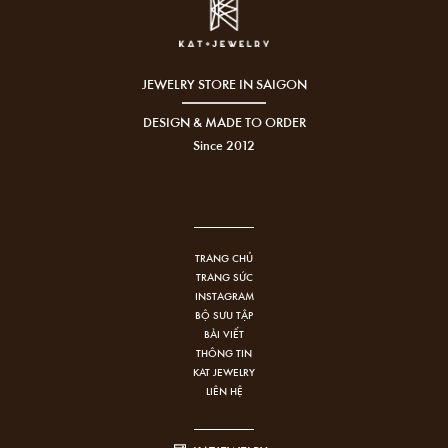
JEWELRY STORE IN SAIGON
DESIGN & MADE TO ORDER
Since 2012
TRANG CHỦ
TRANG SỨC
INSTAGRAM
BỘ SƯU TẬP
BÀI VIẾT
THÔNG TIN
KAT JEWELRY
LIÊN HỆ