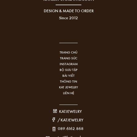
DESIGN & MADE TO ORDER
Since 2012
TRANG CHỦ
TRANG SỨC
INSTAGRAM
BỘ SƯU TẬP
BÀI VIẾT
THÔNG TIN
KAT JEWELRY
LIÊN HỆ
KATJEWELRY
/KATJEWELRY
089.6162.868