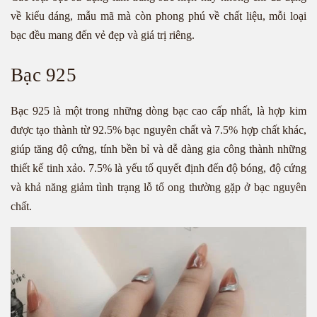
về kiểu dáng, mẫu mã mà còn phong phú về chất liệu, mỗi loại
bạc đều mang đến vẻ đẹp và giá trị riêng.
Bạc 925
Bạc 925 là một trong những dòng bạc cao cấp nhất, là hợp kim
được tạo thành từ 92.5% bạc nguyên chất và 7.5% hợp chất khác,
giúp tăng độ cứng, tính bền bỉ và dễ dàng gia công thành những
thiết kế tinh xảo. 7.5% là yếu tố quyết định đến độ bóng, độ cứng
và khả năng giảm tình trạng lỗ tổ ong thường gặp ở bạc nguyên
chất.