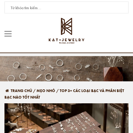
TRANG CHỦ
/
MẸO NHỎ
/
TOP 3+ CÁC LOẠI BẠC VÀ PHÂN BIỆT
BẠC NÀO TỐT NHẤT