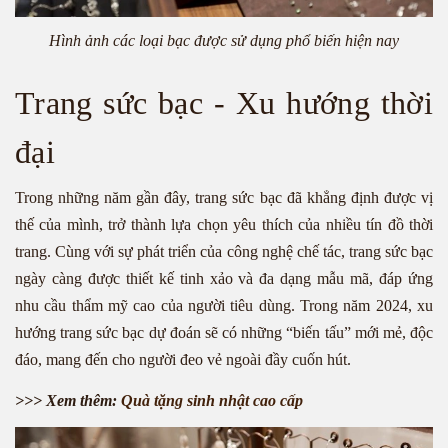
Hình ảnh các loại bạc được sử dụng phổ biến hiện nay
Trang sức bạc - Xu hướng thời
đại
Trong những năm gần đây, trang sức bạc đã khẳng định được vị
thế của mình, trở thành lựa chọn yêu thích của nhiều tín đồ thời
trang. Cùng với sự phát triển của công nghệ chế tác, trang sức bạc
ngày càng được thiết kế tinh xảo và đa dạng mẫu mã, đáp ứng
nhu cầu thẩm mỹ cao của người tiêu dùng. Trong năm 2024, xu
hướng trang sức bạc dự đoán sẽ có những “biến tấu” mới mẻ, độc
đáo, mang đến cho người đeo vẻ ngoài đầy cuốn hút.
>>> Xem thêm:
Quà tặng sinh nhật cao cấp