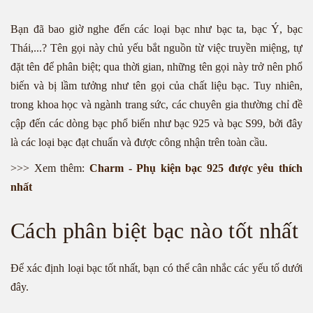
Bạn đã bao giờ nghe đến các loại bạc như bạc ta, bạc Ý, bạc
Thái,...? Tên gọi này chủ yếu bắt nguồn từ việc truyền miệng, tự
đặt tên để phân biệt; qua thời gian, những tên gọi này trở nên phổ
biến và bị lầm tưởng như tên gọi của chất liệu bạc. Tuy nhiên,
trong khoa học và ngành trang sức, các chuyên gia thường chỉ đề
cập đến các dòng bạc phổ biến như bạc 925 và bạc S99, bởi đây
là các loại bạc đạt chuẩn và được công nhận trên toàn cầu.
>>> Xem thêm:
Charm - Phụ kiện bạc 925 được yêu thích
nhất
Cách phân biệt bạc nào tốt nhất
Để xác định loại bạc tốt nhất, bạn có thể cân nhắc các yếu tố dưới
đây.