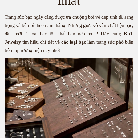
nhất
Trang sức bạc ngày càng được ưa chuộng bởi vẻ đẹp tinh tế, sang
trọng và bền bỉ theo năm tháng. Nhưng giữa vô vàn chất liệu bạc,
đâu mới là loại bạc tốt nhất bạn nên mua? Hãy cùng
KaT
Jewelry
tìm hiểu chi tiết về
các loại bạc
làm trang sức phổ biến
trên thị trường hiện nay nhé!