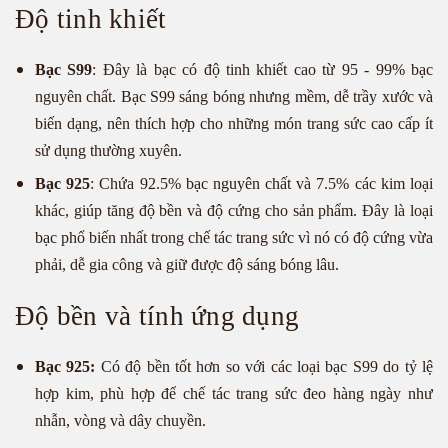
Độ tinh khiết
Bạc S99
: Đây là bạc có độ tinh khiết cao từ 95 - 99% bạc
nguyên chất. Bạc S99 sáng bóng nhưng mềm, dễ trầy xước và
biến dạng, nên thích hợp cho những món trang sức cao cấp ít
sử dụng thường xuyên.
Bạc 925
: Chứa 92.5% bạc nguyên chất và 7.5% các kim loại
khác, giúp tăng độ bền và độ cứng cho sản phẩm. Đây là loại
bạc phổ biến nhất trong chế tác trang sức vì nó có độ cứng vừa
phải, dễ gia công và giữ được độ sáng bóng lâu.
Độ bền và tính ứng dụng
Bạc 925:
Có độ bền tốt hơn so với các loại bạc S99 do tỷ lệ
hợp kim, phù hợp để chế tác trang sức đeo hàng ngày như
nhẫn, vòng và dây chuyền.