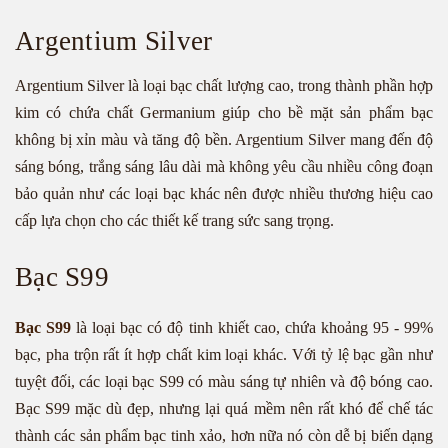
Argentium Silver
Argentium Silver là loại bạc chất lượng cao, trong thành phần hợp
kim có chứa chất Germanium giúp cho bề mặt sản phẩm bạc
không bị xỉn màu và tăng độ bền. Argentium Silver mang đến độ
sáng bóng, trắng sáng lâu dài mà không yêu cầu nhiều công đoạn
bảo quản như các loại bạc khác nên được nhiều thương hiệu cao
cấp lựa chọn cho các thiết kế trang sức sang trọng.
Bạc S99
Bạc S99
là loại bạc có độ tinh khiết cao, chứa khoảng 95 - 99%
bạc, pha trộn rất ít hợp chất kim loại khác. Với tỷ lệ bạc gần như
tuyệt đối, các loại bạc S99 có màu sáng tự nhiên và độ bóng cao.
Bạc S99 mặc dù đẹp, nhưng lại quá mềm nên rất khó để chế tác
thành các sản phẩm bạc tinh xảo, hơn nữa nó còn dễ bị biến dạng