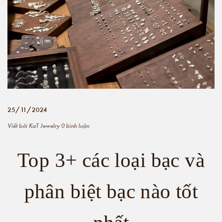
25/11/2024
Viết bởi
KaT Jewelry
0 bình luận
Top 3+ các loại bạc và
phân biệt bạc nào tốt