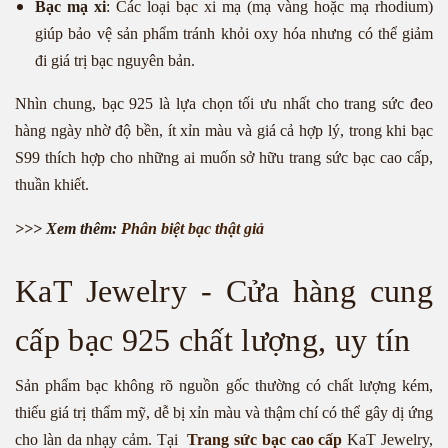
Bạc mạ xi
: Các loại bạc xi mạ (mạ vàng hoặc mạ rhodium)
giúp bảo vệ sản phẩm tránh khỏi oxy hóa nhưng có thể giảm
đi giá trị bạc nguyên bản.
Nhìn chung, bạc 925 là lựa chọn tối ưu nhất cho trang sức đeo
hàng ngày nhờ độ bền, ít xỉn màu và giá cả hợp lý, trong khi bạc
S99 thích hợp cho những ai muốn sở hữu trang sức bạc cao cấp,
thuần khiết.
>>> Xem thêm:
Phân biệt bạc thật giả
KaT Jewelry - Cửa hàng cung
cấp bạc 925 chất lượng, uy tín
Sản phẩm bạc không rõ nguồn gốc thường có chất lượng kém,
thiếu giá trị thẩm mỹ, dễ bị xỉn màu và thậm chí có thể gây dị ứng
cho làn da nhạy cảm. Tại
Trang sức bạc cao cấp
KaT Jewelry,