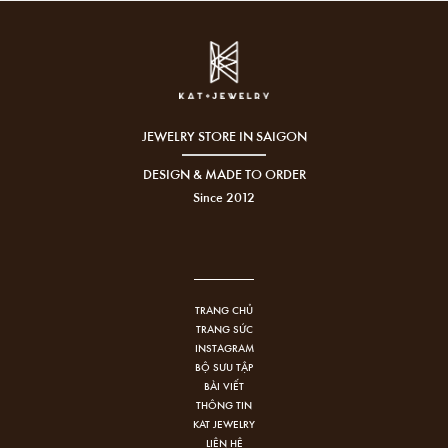
JEWELRY STORE IN SAIGON
DESIGN & MADE TO ORDER
Since 2012
TRANG CHỦ
TRANG SỨC
INSTAGRAM
BỘ SƯU TẬP
BÀI VIẾT
THÔNG TIN
KAT JEWELRY
LIÊN HỆ