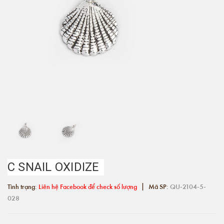
C SNAIL OXIDIZE
|
Tình trạng:
Liên hệ Facebook để check số lượng
Mã SP:
QU-2104-5-
028