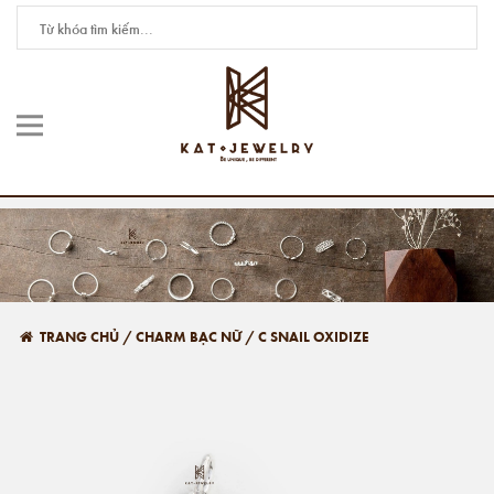
TRANG CHỦ
/
CHARM BẠC NỮ
/
C SNAIL OXIDIZE