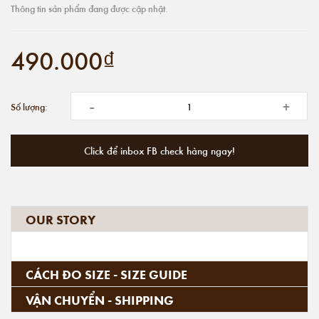
Thông tin sản phẩm đang được cập nhật.
490.000₫
-
+
Số lượng:
Click để inbox FB check hàng ngay!
OUR STORY
CÁCH ĐO SIZE - SIZE GUIDE
VẬN CHUYỂN - SHIPPING