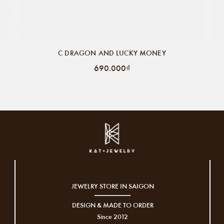
C DRAGON AND LUCKY MONEY
690.000₫
JEWELRY STORE IN SAIGON
DESIGN & MADE TO ORDER
Since 2012