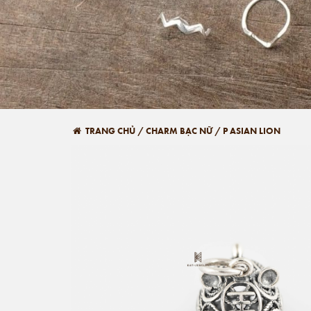
TRANG CHỦ
/
CHARM BẠC NỮ
/
P ASIAN LION