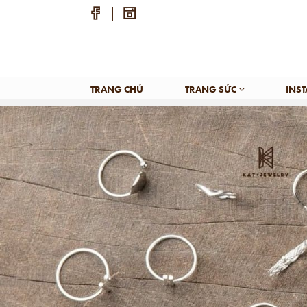
TRANG CHỦ
TRANG SỨC
INS