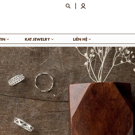
TIN
KAT JEWELRY
LIÊN HỆ