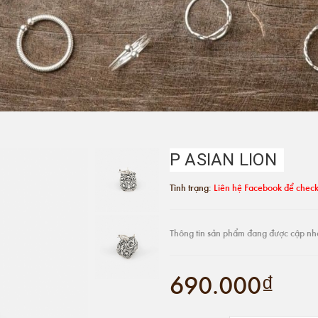
P ASIAN LION
Tình trạng:
Liên hệ Facebook để check
Thông tin sản phẩm đang được cập nh
690.000₫