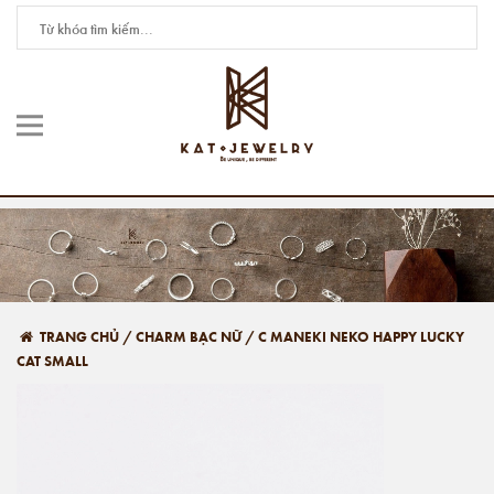
TRANG CHỦ
/
CHARM BẠC NỮ
/
C MANEKI NEKO HAPPY LUCKY
CAT SMALL