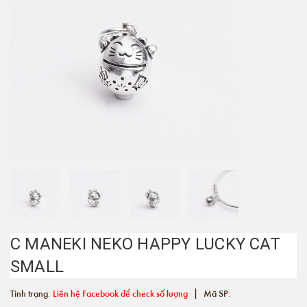
C MANEKI NEKO HAPPY LUCKY CAT
SMALL
|
Tình trạng:
Liên hệ Facebook để check số lượng
Mã SP: