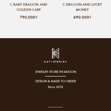
C BABY DRAGON AND
C DRAGON AND LUCKY
GOLDEN CARP
MONEY
790.000₫
690.000₫
JEWELRY STORE IN SAIGON
DESIGN & MADE TO ORDER
Since 2012