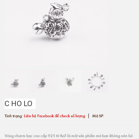
C HO LO
|
Tình trạng:
Liên hệ Facebook để check số lượng
Mã SP:
Vòng charm bạc cao cấp 925 từ KaT là một sản phẩm mà bạn không nên bỏ