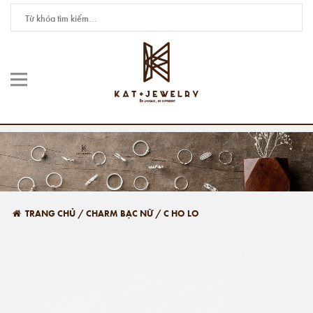
TRANG CHỦ
/
CHARM BẠC NỮ
/
C HO LO