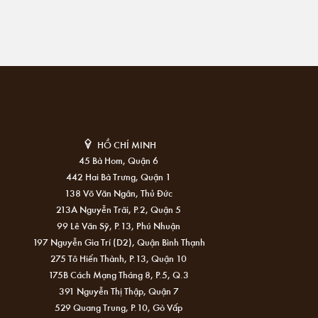
HỒ CHÍ MINH
45 Bà Hom, Quận 6
442 Hai Bà Trưng, Quận 1
138 Võ Văn Ngân, Thủ Đức
213A Nguyễn Trãi, P.2, Quận 5
99 Lê Văn Sỹ, P.13, Phú Nhuận
197 Nguyễn Gia Trí (D2), Quận Bình Thạnh
275 Tô Hiến Thành, P.13, Quận 10
175B Cách Mạng Tháng 8, P.5, Q.3
391 Nguyễn Thị Thập, Quận 7
529 Quang Trung, P.10, Gò Vấp