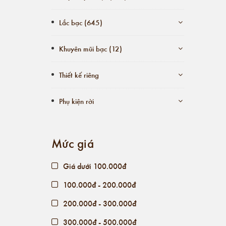
Lắc bạc (645)
Khuyên mũi bạc (12)
Thiết kế riêng
Phụ kiện rời
Mức giá
Giá dưới 100.000đ
100.000đ - 200.000đ
200.000đ - 300.000đ
300.000đ - 500.000đ