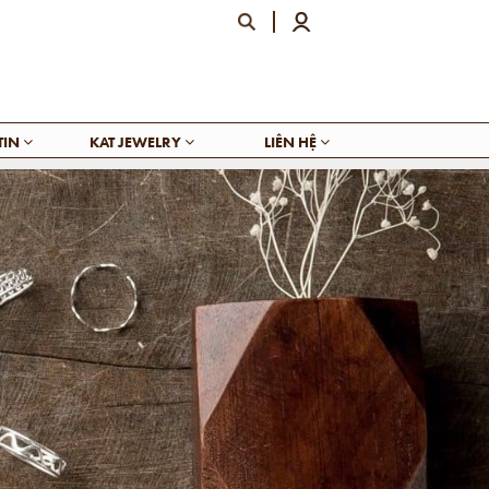
TIN
KAT JEWELRY
LIÊN HỆ