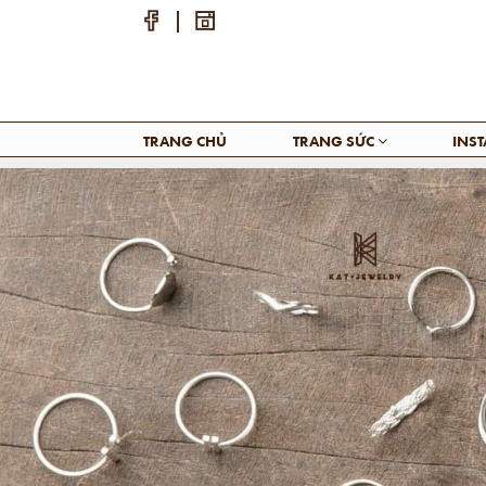
TRANG CHỦ
TRANG SỨC
INS