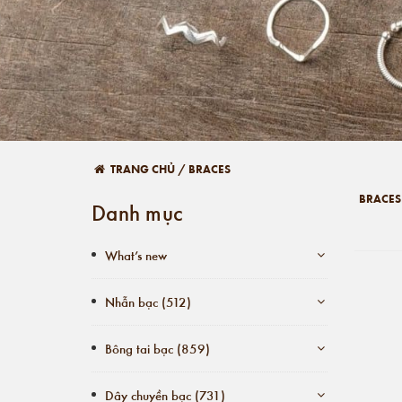
TRANG CHỦ
/
BRACES
BRACES
Danh mục
What’s new
Nhẫn bạc (512)
Bông tai bạc (859)
Dây chuyền bạc (731)