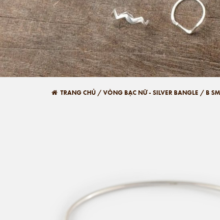
TRANG CHỦ
/
VÒNG BẠC NỮ - SILVER BANGLE
/
B S