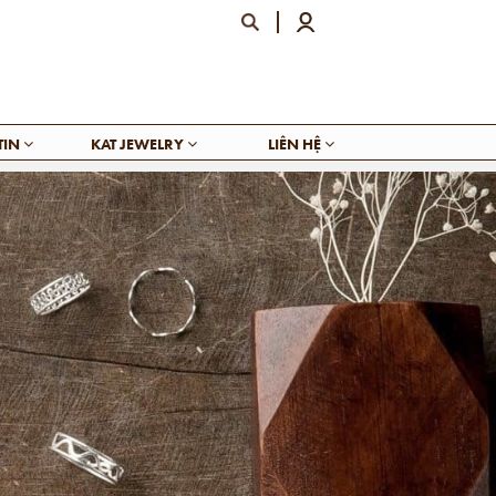
TIN
KAT JEWELRY
LIÊN HỆ