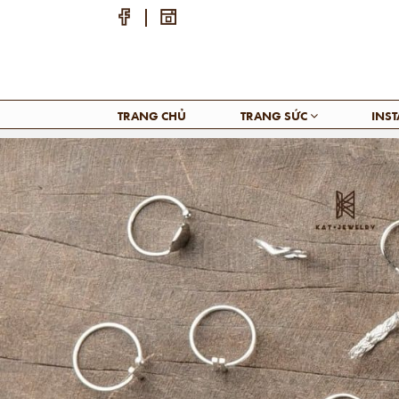
TRANG CHỦ
TRANG SỨC
INS