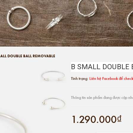
MALL DOUBLE BALL REMOVABLE
B SMALL DOUBLE
Tình trạng:
Liên hệ Facebook để check
Thông tin sản phẩm đang được cập nh
1.290.000₫