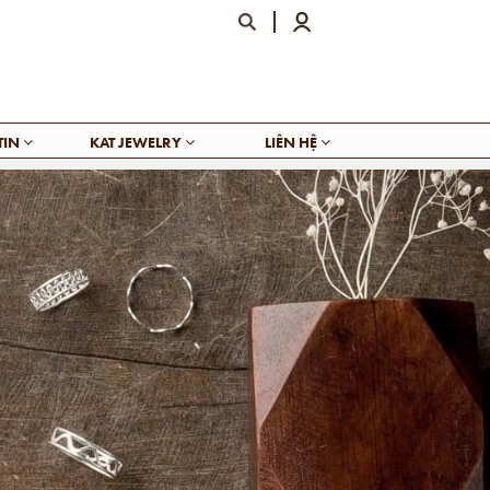
TIN
KAT JEWELRY
LIÊN HỆ