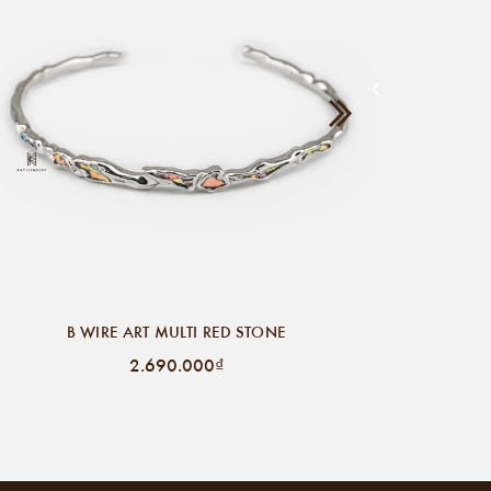
B WIRE ART MULTI RED STONE
2.690.000₫