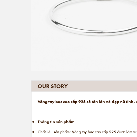
OUR STORY
Vòng tay bạc cao cấp 925 sẽ tôn lên vẻ đẹp nữ tính, 
Thông tin sản phẩm
Chất liệu sản phẩm: Vòng tay bạc cao cấp 925 được làm từ 