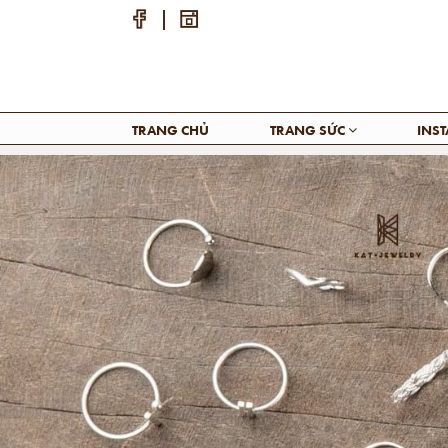
TRANG CHỦ
TRANG SỨC
INS