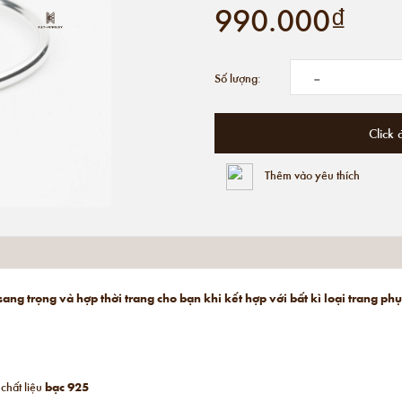
990.000₫
-
Số lượng:
Click 
Thêm vào yêu thích
sang trọng và hợp thời trang cho bạn khi kết hợp với bất kì loại trang ph
chất liệu
bạc 925