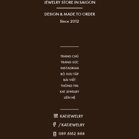
JEWELRY STORE IN SAIGON
DESIGN & MADE TO ORDER
Since 2012
TRANG CHỦ
TRANG SỨC
INSTAGRAM
BỘ SƯU TẬP
BÀI VIẾT
THÔNG TIN
KAT JEWELRY
LIÊN HỆ
KATJEWELRY
/KATJEWELRY
089.6162.868