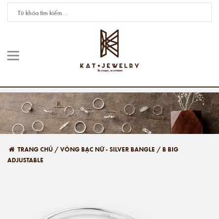
TRANG CHỦ
/
VÒNG BẠC NỮ - SILVER BANGLE
/
B BIG
ADJUSTABLE