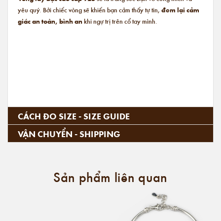
yêu quý. Bởi chiếc vòng sẽ khiến bạn cảm thấy tự tin,
đem lại cảm
giác an toàn, bình an
khi ngự trị trên cổ tay mình.
CÁCH ĐO SIZE - SIZE GUIDE
VẬN CHUYỂN - SHIPPING
Sản phẩm liên quan