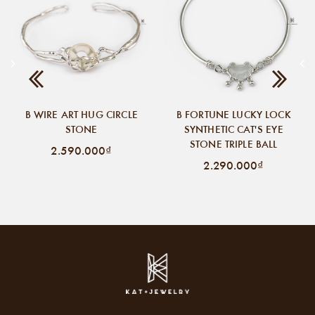
B WIRE ART HUG CIRCLE
B FORTUNE LUCKY LOCK
STONE
SYNTHETIC CAT'S EYE
STONE TRIPLE BALL
2.590.000₫
2.290.000₫