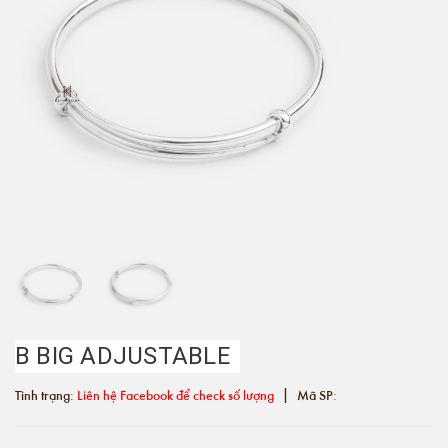
B BIG ADJUSTABLE
|
Tình trạng:
Liên hệ Facebook để check số lượng
Mã SP: