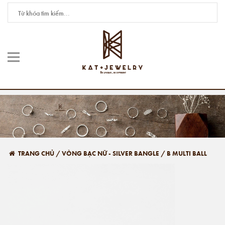
TRANG CHỦ
/
VÒNG BẠC NỮ - SILVER BANGLE
/
B MULTI BALL