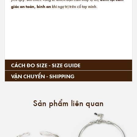
giác an toàn, bình an
khi ngự trị trên cổ tay mình.
CÁCH ĐO SIZE - SIZE GUIDE
VẬN CHUYỂN - SHIPPING
Sản phẩm liên quan