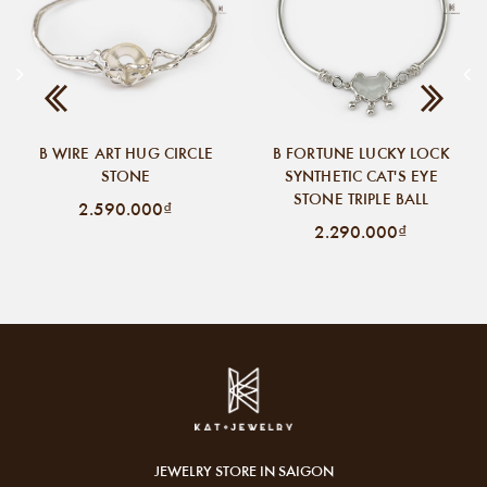
B WIRE ART HUG CIRCLE
B FORTUNE LUCKY LOCK
STONE
SYNTHETIC CAT'S EYE
STONE TRIPLE BALL
2.590.000₫
2.290.000₫
JEWELRY STORE IN SAIGON