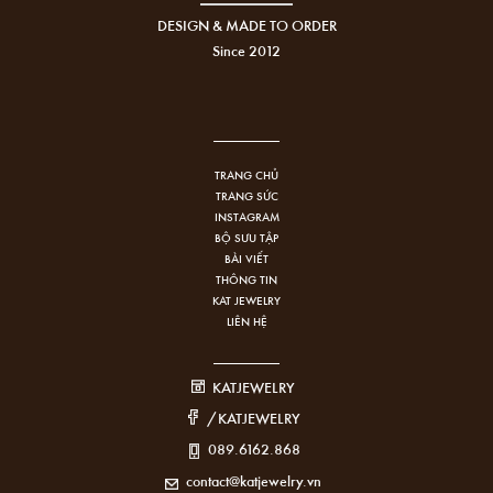
DESIGN & MADE TO ORDER
Since 2012
TRANG CHỦ
TRANG SỨC
INSTAGRAM
BỘ SƯU TẬP
BÀI VIẾT
THÔNG TIN
KAT JEWELRY
LIÊN HỆ
KATJEWELRY
/KATJEWELRY
089.6162.868
contact@katjewelry.vn