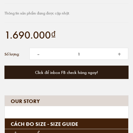
Thông tin sản phẩm đang được cập nhật.
1.690.000₫
-
+
Số lượng:
Click để inbox FB check hàng ngay!
OUR STORY
CÁCH ĐO SIZE - SIZE GUIDE