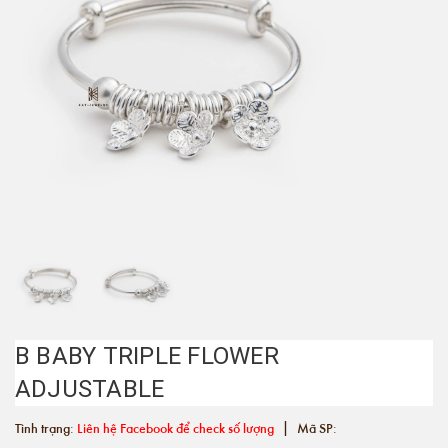
B BABY TRIPLE FLOWER
ADJUSTABLE
|
Tình trạng:
Liên hệ Facebook để check số lượng
Mã SP: