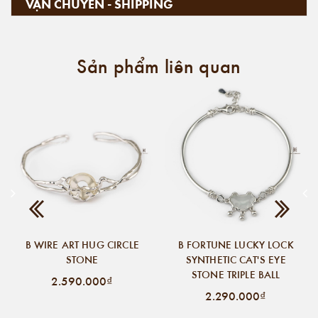
VẬN CHUYỂN - SHIPPING
Sản phẩm liên quan
B WIRE ART HUG CIRCLE
B FORTUNE LUCKY LOCK
STONE
SYNTHETIC CAT'S EYE
STONE TRIPLE BALL
2.590.000₫
2.290.000₫