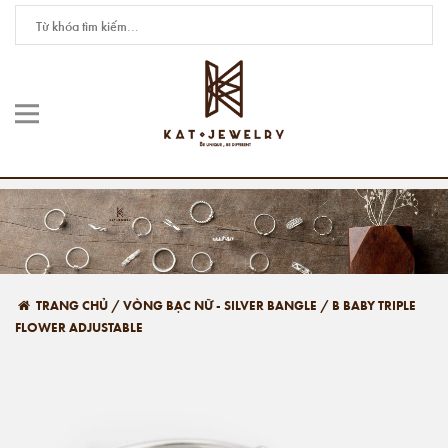
TRANG CHỦ
/
VÒNG BẠC NỮ - SILVER BANGLE
/
B BABY TRIPLE
FLOWER ADJUSTABLE