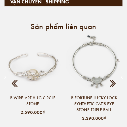
VẬN CHUYỂN - SHIPPING
Sản phẩm liên quan
B WIRE ART HUG CIRCLE
B FORTUNE LUCKY LOCK
STONE
SYNTHETIC CAT'S EYE
STONE TRIPLE BALL
2.590.000₫
2.290.000₫