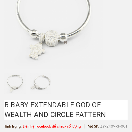
B BABY EXTENDABLE GOD OF
WEALTH AND CIRCLE PATTERN
|
Tình trạng:
Liên hệ Facebook để check số lượng
Mã SP:
ZY-2409-3-001