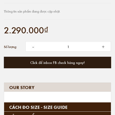
Thông tin sản phẩm đang được cập nhật.
2.290.000₫
-
+
Số lượng:
Click để inbox FB check hàng ngay!
OUR STORY
CÁCH ĐO SIZE - SIZE GUIDE