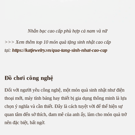
Nhẫn bạc cao cấp phù hợp cả nam và nữ
>>> Xem thêm top 10 món quà tặng sinh nhật cao cấp
tại:
https://katjewelry.vn/qua-tang-sinh-nhat-cao-cap
Đồ chơi công nghệ
Đối với người yêu công nghệ, một món quà sinh nhật như điện
thoại mới, máy tính bảng hay thiết bị gia dụng thông minh là lựa
chọn ý nghĩa và cần thiết. Đây là cách tuyệt vời để thể hiện sự
quan tâm đến sở thích, đam mê của anh ấy, làm cho món quà trở
nên đặc biệt, bất ngờ.