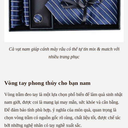
Cà vạt nam giúp cánh mày râu có thể tự tin mix & match với
nhiều trang phục
Vòng tay phong thủy cho bạn nam
Vòng trầm đeo tay là một lựa chọn phổ biến để làm quà sinh nhật
nam giới, được coi là mang lại may mắn, sức khỏe và cân bằng.
Để đảm bảo tính phù hợp, ý nghĩa của món quà, quan trọng là
chọn vòng trầm có nguồn gốc rõ ràng, chất liệu tốt, được chế tác
bởi những nghệ nhân có tay nghề xuất sắc.