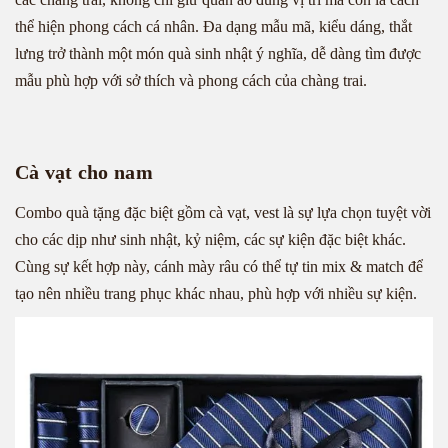
thể hiện phong cách cá nhân. Đa dạng mẫu mã, kiểu dáng, thắt
lưng trở thành một món quà sinh nhật ý nghĩa, dễ dàng tìm được
mẫu phù hợp với sở thích và phong cách của chàng trai.
Cà vạt cho nam
Combo quà tặng đặc biệt gồm cà vạt, vest là sự lựa chọn tuyệt vời
cho các dịp như sinh nhật, kỷ niệm, các sự kiện đặc biệt khác.
Cùng sự kết hợp này, cánh mày râu có thể tự tin mix & match để
tạo nên nhiều trang phục khác nhau, phù hợp với nhiều sự kiện.