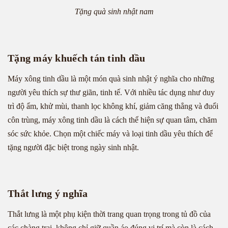
Tặng quà sinh nhật nam
Tặng máy khuếch tán tinh dầu
Máy xông tinh dầu là một món quà sinh nhật ý nghĩa cho những
người yêu thích sự thư giãn, tinh tế. Với nhiều tác dụng như duy
trì độ ẩm, khử mùi, thanh lọc không khí, giảm căng thẳng và đuổi
côn trùng, máy xông tinh dầu là cách thể hiện sự quan tâm, chăm
sóc sức khỏe. Chọn một chiếc máy và loại tinh dầu yêu thích để
tặng người đặc biệt trong ngày sinh nhật.
Thắt lưng ý nghĩa
Thắt lưng là một phụ kiện thời trang quan trọng trong tủ đồ của
các chàng trai, không chỉ giữ quần áo đúng vị trí mà còn là cách