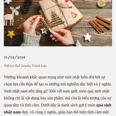
01/02/2024
Viết bởi
KaT Jewelry
0 bình luận
Những khoảnh khắc quan trọng như sinh nhật luôn đòi hỏi sự
chọn lựa cẩn thận để tạo ra những trải nghiệm đặc biệt và ý nghĩa.
Sinh nhật nam nên tặng gì? Đối với nam giới, món quà sinh nhật
không chỉ là vật dụng hay sản phẩm, mà còn là biểu tượng của sự
quan tâm và tình cảm. Dưới đây là danh sách gợi ý món
quà sinh
nhật nam
đẹp, vô cùng ý nghĩa, giúp bạn thể hiện tình cảm một