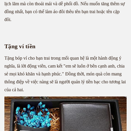
lịch lãm mà còn thoải mái và dễ phối đồ. Nếu muốn tăng thêm sự
đồng nhất, bạn có thể làm áo đôi thêu tên bạn trai hoặc tên cặp
đôi.
Tặng ví tiền
Tặng bóp ví cho bạn trai trong mối quan hệ là một hành động ý
nghĩa, là lời động viên, cam kết "em sẽ luôn ở bên cạnh anh, chia
sẻ mọi khó khăn và hạnh phúc." Đồng thời, món quà còn mang
thông điệp về việc nàng sẽ là người quản lý tiền bạc cho tương lai
của cả hai.