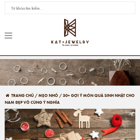
TRANG CHỦ
/
MẸO NHỎ
/
30+ GỢI Ý MÓN QUÀ SINH NHẬT CHO
NAM ĐẸP VÔ CÙNG Ý NGHĨA