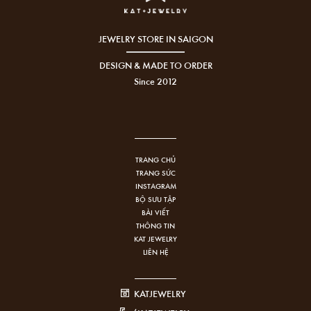
JEWELRY STORE IN SAIGON
DESIGN & MADE TO ORDER
Since 2012
TRANG CHỦ
TRANG SỨC
INSTAGRAM
BỘ SƯU TẬP
BÀI VIẾT
THÔNG TIN
KAT JEWELRY
LIÊN HỆ
KATJEWELRY