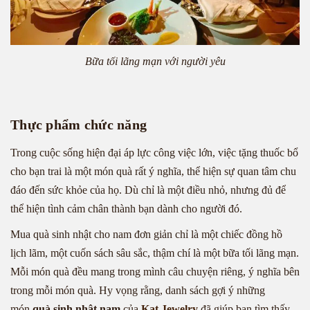
Bữa tối lãng mạn với người yêu
Thực phẩm chức năng
Trong cuộc sống hiện đại áp lực công việc lớn, việc tặng thuốc bổ
cho bạn trai là một món quà rất ý nghĩa, thể hiện sự quan tâm chu
đáo đến sức khỏe của họ. Dù chỉ là một điều nhỏ, nhưng đủ để
thể hiện tình cảm chân thành bạn dành cho người đó.
Mua quà sinh nhật cho nam đơn giản chỉ là một chiếc đồng hồ
lịch lãm, một cuốn sách sâu sắc, thậm chí là một bữa tối lãng mạn.
Mỗi món quà đều mang trong mình câu chuyện riêng, ý nghĩa bên
trong mỗi món quà. Hy vọng rằng, danh sách gợi ý những
món
quà sinh nhật nam
của
Kat Jewelry
đã giúp bạn tìm thấy