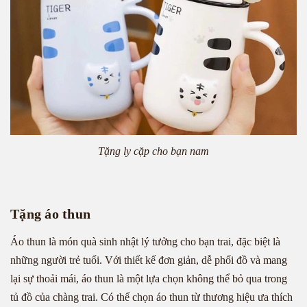
Tặng ly cặp cho bạn nam
Tặng áo thun
Áo thun là món quà sinh nhật lý tưởng cho bạn trai, đặc biệt là
những người trẻ tuổi. Với thiết kế đơn giản, dễ phối đồ và mang
lại sự thoải mái, áo thun là một lựa chọn không thể bỏ qua trong
tủ đồ của chàng trai. Có thể chọn áo thun từ thương hiệu ưa thích