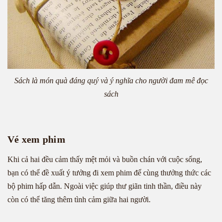
Sách là món quà đáng quý và ý nghĩa cho người đam mê đọc
sách
Vé xem phim
Khi cả hai đều cảm thấy mệt mỏi và buồn chán với cuộc sống,
bạn có thể đề xuất ý tưởng đi xem phim để cùng thưởng thức các
bộ phim hấp dẫn. Ngoài việc giúp thư giãn tinh thần, điều này
còn có thể tăng thêm tình cảm giữa hai người.