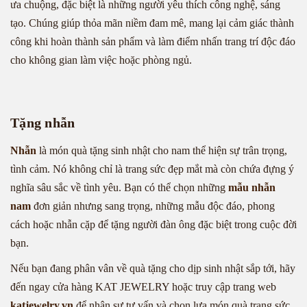
ưa chuộng, đặc biệt là những người yêu thích công nghệ, sáng
tạo. Chúng giúp thỏa mãn niềm đam mê, mang lại cảm giác thành
công khi hoàn thành sản phẩm và làm điểm nhấn trang trí độc đáo
cho không gian làm việc hoặc phòng ngủ.
Tặng nhẫn
Nhẫn
là món quà tặng sinh nhật cho nam thể hiện sự trân trọng,
tình cảm. Nó không chỉ là trang sức đẹp mắt mà còn chứa đựng ý
nghĩa sâu sắc về tình yêu. Bạn có thể chọn những
mẫu nhẫn
nam
đơn giản nhưng sang trọng, những mẫu độc đáo, phong
cách hoặc nhẫn cặp để tặng người đàn ông đặc biệt trong cuộc đời
bạn.
Nếu bạn đang phân vân về quà tặng cho dịp sinh nhật sắp tới, hãy
đến ngay cửa hàng KAT JEWELRY hoặc truy cập trang web
katjewelry.vn
để nhận sự tư vấn và chọn lựa món quà trang sức