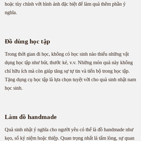
hoặc tùy chỉnh với hình ảnh đặc biệt để làm quà thêm phần ý
nghĩa.
Đồ dùng học tập
Trong thời gian đi học, không có học sinh nào thiếu những vật
dụng học tập như bút, thước kẻ, v.v. Những món quà này không
chỉ hữu ích mà còn giúp tăng sự tự tin và tiến bộ trong học tập.
Tặng dụng cụ học tập là lựa chọn tuyệt vời cho quà sinh nhật nam
học sinh.
Làm đồ handmade
Quà sinh nhật ý nghĩa cho người yêu có thể là đồ handmade như
kẹo, sổ kỷ niệm hoặc thiệp. Quan trọng nhất là tấm lòng, sự quan