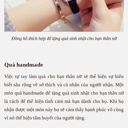
Đồng hồ thích hợp để tặng quà sinh nhật cho bạn thân nữ
Quà handmade
Việc tự tay làm quà cho bạn thân nữ sẽ thể hiện sự hiểu
biết sâu rộng về sở thích và cá nhân của người nhận. Một
món quà handmade để tặng quà sinh nhật cho bạn thân nữ
là cách để thể hiện tình cảm mà bạn dành cho họ. Khi họ
nhận được một món này họ sẽ cảm thấy hạnh phúc vô cùng
vì nó thể hiện tâm huyết của người tặng.