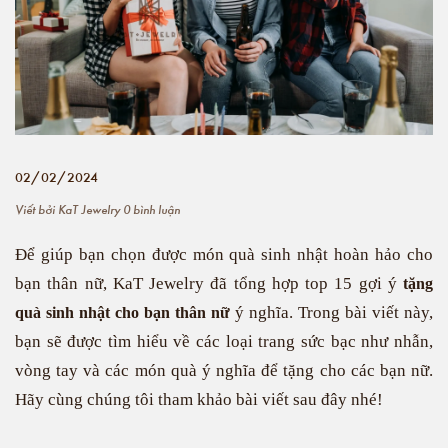
02/02/2024
Viết bởi
KaT Jewelry
0 bình luận
Để giúp bạn chọn được món quà sinh nhật hoàn hảo cho
bạn thân nữ, KaT Jewelry đã tổng hợp top 15 gợi ý
tặng
ý nghĩa. Trong bài viết này,
quà sinh nhật cho bạn thân nữ
bạn sẽ được tìm hiểu về các loại trang sức bạc như nhẫn,
vòng tay và các món quà ý nghĩa để tặng cho các bạn nữ.
Hãy cùng chúng tôi tham khảo bài viết sau đây nhé!