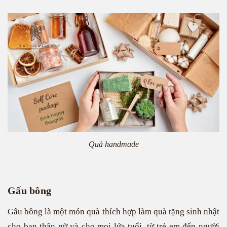
Quà handmade
Gấu bông
Gấu bông là một món quà thích hợp làm quà tặng sinh nhật
cho bạn thân nữ và cho mọi lứa tuổi, từ trẻ em đến người