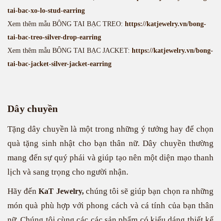
tai-bac-xo-lo-stud-earring
Xem thêm mẫu BÔNG TAI BẠC TREO:
https://katjewelry.vn/bong-
tai-bac-treo-silver-drop-earring
Xem thêm mẫu BÔNG TAI BẠC JACKET:
https://katjewelry.vn/bong-
tai-bac-jacket-silver-jacket-earring
Dây chuyền
Tặng dây chuyền là một trong những ý tưởng hay để chọn
quà tặng sinh nhật cho bạn thân nữ. Dây chuyền thường
mang đến sự quý phái và giúp tạo nên một diện mạo thanh
lịch và sang trọng cho người nhận.
Hãy đến
chúng tôi sẽ giúp bạn chọn ra những
KaT Jewelry,
món quà phù hợp với phong cách và cá tính của bạn thân
nữ. Chúng tôi cùng các các sản phẩm có kiểu dáng thiết kế