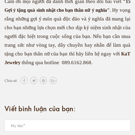
Cảm ơn mọi người đã dành thời gian theo dõi bài viết
"15
. Hy vọng
Gợi ý tặng quà sinh nhật cho bạn thân nữ ý nghĩa"
rằng những gợi ý món quà độc đáo và ý nghĩa đã mang lại
cho bạn những lựa chọn mới cho dịp kỷ niệm sinh nhật của
người đặc biệt trong cuộc sống của bạn. Nếu bạn cần mua
trang sức như vòng tay, dây chuyền hay nhẫn để làm quà
tặng cho bạn thân nữ của bạn thì hãy liên hệ ngay với
KaT
thông qua hotline 089.6162.868.
Jewelry
Chia sẻ:
Viết bình luận của bạn: