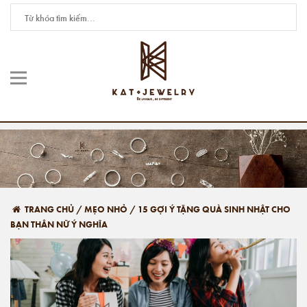
TRANG CHỦ
/
MẸO NHỎ
/
15 GỢI Ý TẶNG QUÀ SINH NHẬT CHO
BẠN THÂN NỮ Ý NGHĨA