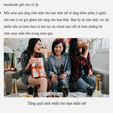
handmade gửi cho cô ấy.
Một món quà tặng sinh nhật cho bạn thân nữ sẽ tăng thêm phần ý nghĩa
nếu bạn tỉ mỉ gói ghém khi tặng cho bạn thân. Bạn ấy sẽ cảm thấy vui rất
nhiều nếu nó kèm theo lá thư tay do chính bạn viết đi kèm những lời
chúc may mắn bên trong món quà.
Tặng quà sinh nhật cho bạn thân nữ