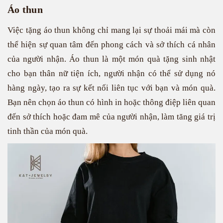
Áo thun
Việc tặng áo thun không chỉ mang lại sự thoải mái mà còn
thể hiện sự quan tâm đến phong cách và sở thích cá nhân
của người nhận. Áo thun là một món quà tặng sinh nhật
cho bạn thân nữ tiện ích, người nhận có thể sử dụng nó
hàng ngày, tạo ra sự kết nối liên tục với bạn và món quà.
Bạn nên chọn áo thun có hình in hoặc thông điệp liên quan
đến sở thích hoặc đam mê của người nhận, làm tăng giá trị
tinh thần của món quà.