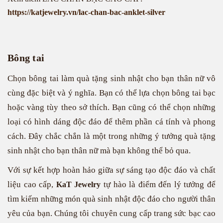
https://katjewelry.vn/lac-chan-bac-anklet-silver
Bông tai
Chọn bông tai làm quà tặng sinh nhật cho bạn thân nữ vô
cùng đặc biệt và ý nghĩa. Bạn có thể lựa chọn bông tai bạc
hoặc vàng tùy theo sở thích. Bạn cũng có thể chọn những
loại có hình dáng độc đáo để thêm phần cá tính và phong
cách. Đây chắc chắn là một trong những ý tưởng quà tặng
sinh nhật cho bạn thân nữ mà bạn không thể bỏ qua.
Với sự kết hợp hoàn hảo giữa sự sáng tạo độc đáo và chất
liệu cao cấp,
tự hào là điểm đến lý tưởng để
KaT Jewelry
tìm kiếm những món quà sinh nhật độc đáo cho người thân
yêu của bạn. Chúng tôi chuyên cung cấp trang sức bạc cao