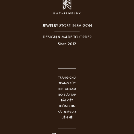
JEWELRY STORE IN SAIGON
DESIGN & MADE TO ORDER
Since 2012
TRANG CHỦ
TRANG SỨC
INSTAGRAM
BỘ SƯU TẬP
BÀI VIẾT
THÔNG TIN
KAT JEWELRY
LIÊN HỆ