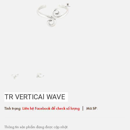
TR VERTICAl WAVE
|
Tình trạng:
Liên hệ Facebook để check số lượng
Mã SP:
Thông tin sản phẩm đang được cập nhật.