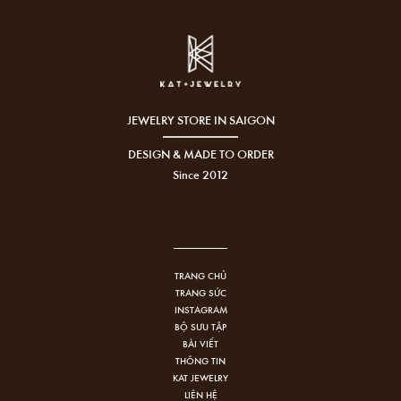
JEWELRY STORE IN SAIGON
DESIGN & MADE TO ORDER
Since 2012
TRANG CHỦ
TRANG SỨC
INSTAGRAM
BỘ SƯU TẬP
BÀI VIẾT
THÔNG TIN
KAT JEWELRY
LIÊN HỆ