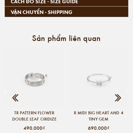
CÁCH ĐO SIZE - SIZE GUIDE
VẬN CHUYỂN - SHIPPING
Sản phẩm liên quan
TR PATTERN FLOWER
R MIDI BIG HEART AND 4
DOUBLE LEAF OXIDIZE
TINY GEM
490.000₫
690.000₫