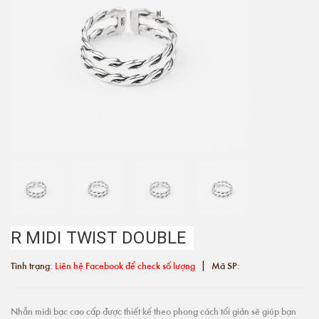
R MIDI TWIST DOUBLE
|
Tình trạng:
Liên hệ Facebook để check số lượng
Mã SP:
Nhẫn midi bạc cao cấp được thiết kế theo phong cách tối giản sẽ giúp bạn