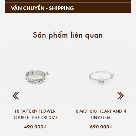
VẬN CHUYỂN - SHIPPING
Sản phẩm liên quan
TR PATTERN FLOWER
R MIDI BIG HEART AND 4
DOUBLE LEAF OXIDIZE
TINY GEM
490.000₫
690.000₫