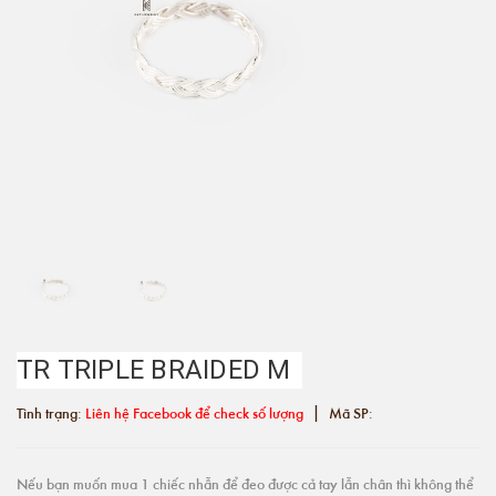
TR TRIPLE BRAIDED M
|
Tình trạng:
Liên hệ Facebook để check số lượng
Mã SP:
Nếu bạn muốn mua 1 chiếc nhẫn để đeo được cả tay lẫn chân thì không thể