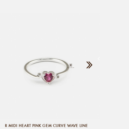
R MID
R MIDI HEART PINK GEM CURVE WAVE LINE