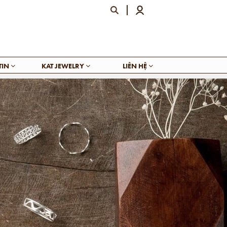
TIN
KAT JEWELRY
LIÊN HỆ