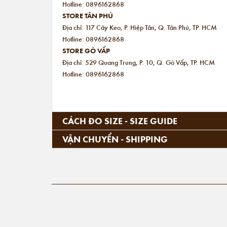
Hotline: 0896162868
STORE TÂN PHÚ
Địa chỉ: 117 Cây Keo, P. Hiệp Tân, Q. Tân Phú, TP. HCM
Hotline: 0896162868
STORE GÒ VẤP
Địa chỉ: 529 Quang Trung, P. 10, Q. Gò Vấp, TP. HCM
Hotline: 0896162868
CÁCH ĐO SIZE - SIZE GUIDE
VẬN CHUYỂN - SHIPPING