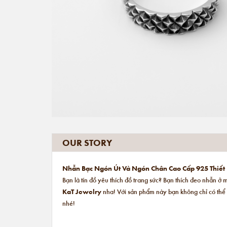
OUR STORY
Nhẫn Bạc Ngón Út Và Ngón Chân Cao Cấp 925 Thiết
Bạn là tín đồ yêu thích đồ trang sức? Bạn thích đeo nhẫn
KaT Jewelry
nha! Với sản phẩm này bạn không chỉ có thể đ
nhé!