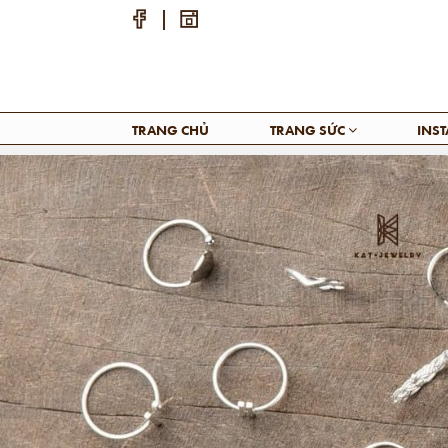
TRANG CHỦ
TRANG SỨC
INS