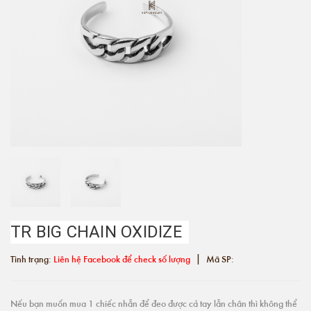
TR BIG CHAIN OXIDIZE
|
Tình trạng:
Liên hệ Facebook để check số lượng
Mã SP:
Nếu bạn muốn mua 1 chiếc nhẫn để đeo được cả tay lẫn chân thì không thể