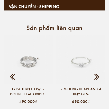
VẬN CHUYỂN - SHIPPING
Sản phẩm liên quan
TR PATTERN FLOWER
R MIDI BIG HEART AND 4
DOUBLE LEAF OXIDIZE
TINY GEM
490.000₫
690.000₫